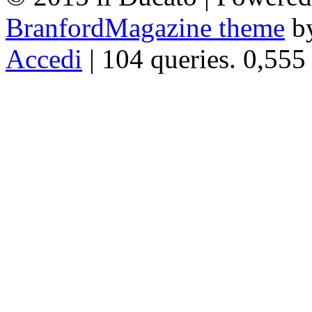
BranfordMagazine theme
b
Accedi
| 104 queries. 0,555