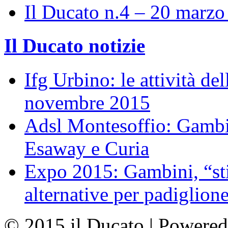
Il Ducato n.4 – 20 marz
Il Ducato notizie
Ifg Urbino: le attività de
novembre 2015
Adsl Montesoffio: Gambi
Esaway e Curia
Expo 2015: Gambini, “st
alternative per padiglion
© 2015 il Ducato | Powere