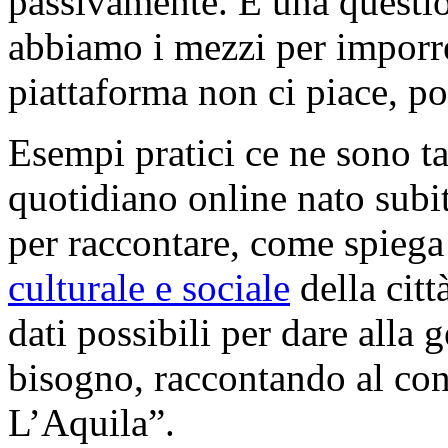
passivamente. È una questi
abbiamo i mezzi per imporre
piattaforma non ci piace, p
Esempi pratici ce ne sono 
quotidiano online nato subi
per raccontare, come spiega
culturale e sociale
della citt
dati possibili per dare alla 
bisogno, raccontando al co
L’Aquila”.