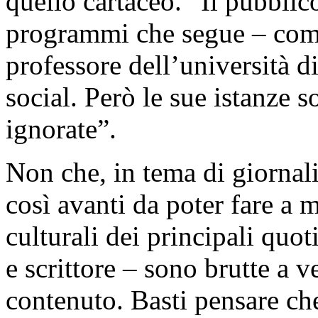
quello cartaceo. “Il pubblico
programmi che segue – com
professore dell’università d
social. Però le sue istanze 
ignorate”.
Non che, in tema di giornali
così avanti da poter fare a 
culturali dei principali quot
e scrittore – sono brutte a ve
contenuto. Basti pensare ch