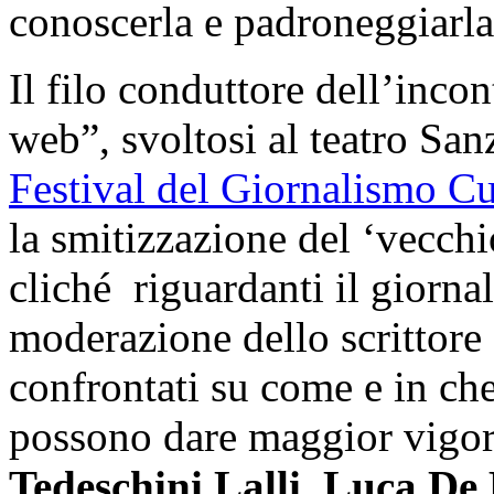
conoscerla e padroneggiarla
Il filo conduttore dell’inco
web”, svoltosi al teatro San
Festival del Giornalismo Cu
la smitizzazione del ‘vecchi
cliché riguardanti il giorna
moderazione dello scrittore
confrontati su come e in c
possono dare maggior vigor
Tedeschini Lalli, Luca De 