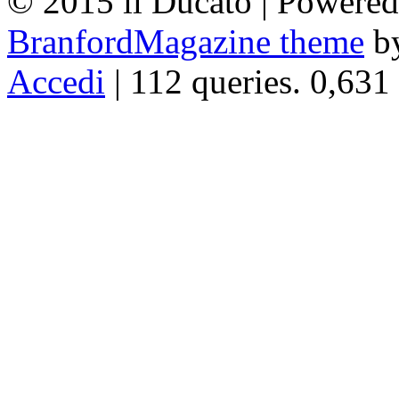
© 2015 il Ducato | Powere
BranfordMagazine theme
b
Accedi
| 112 queries. 0,631