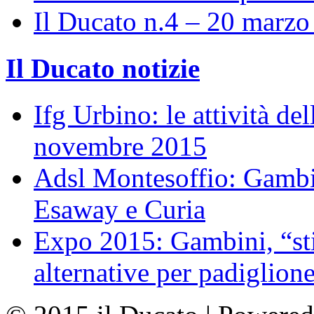
Il Ducato n.4 – 20 marz
Il Ducato notizie
Ifg Urbino: le attività de
novembre 2015
Adsl Montesoffio: Gambi
Esaway e Curia
Expo 2015: Gambini, “st
alternative per padiglion