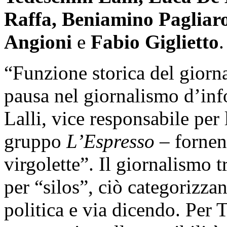
Raffa, Beniamino Pagliaro
Angioni
e
Fabio Giglietto
.
“Funzione storica del giorna
pausa nel giornalismo d’in
Lalli, vice responsabile per
gruppo
L’Espresso
– fornen
virgolette”. Il giornalismo 
per “silos”, ciò categorizzan
politica e via dicendo. Per 