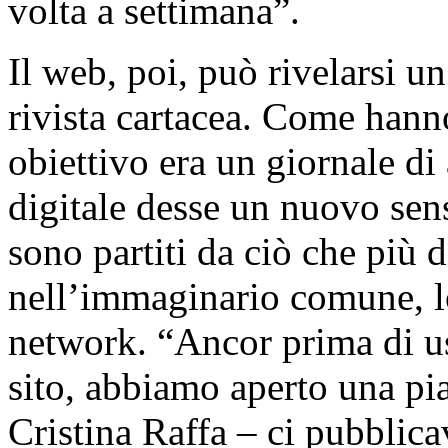
volta a settimana”.
Il web, poi, può rivelarsi u
rivista cartacea. Come hanno
obiettivo era un giornale d
digitale desse un nuovo sens
sono partiti da ciò che più d
nell’immaginario comune, lo
network. “Ancor prima di usc
sito, abbiamo aperto una pi
Cristina Raffa – ci pubblic