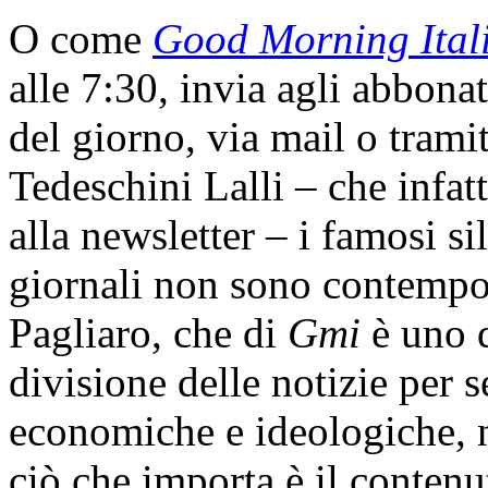
O come
Good Morning Ital
alle 7:30, invia agli abbonat
del giorno, via mail o tram
Tedeschini Lalli – che infa
alla newsletter – i famosi si
giornali non sono contempo
Pagliaro, che di
Gmi
è uno d
divisione delle notizie per s
economiche e ideologiche, n
ciò che importa è il conten