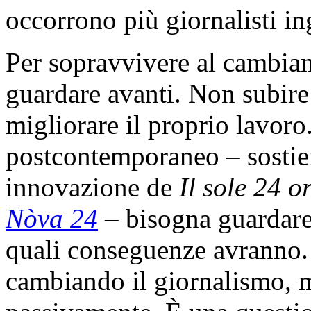
occorrono più giornalisti in
Per sopravvivere al cambia
guardare avanti. Non subire 
migliorare il proprio lavor
postcontemporaneo – sostien
innovazione de
Il sole 24 o
Nòva 24
– bisogna guardare o
quali conseguenze avranno. L
cambiando il giornalismo, 