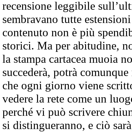
recensione leggibile sull’ul
sembravano tutte estensioni
contenuto non è più spendibi
storici. Ma per abitudine, n
la stampa cartacea muoia n
succederà, potrà comunque r
che ogni giorno viene scrit
vedere la rete come un luog
perché vi può scrivere chiun
si distingueranno, e ciò sar