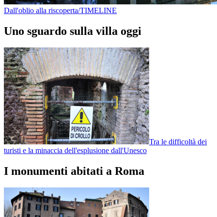
Dall'oblio alla riscoperta/TIMELINE
Uno sguardo sulla villa oggi
Tra le difficoltà dei
turisti e la minaccia dell'esplusione dall'Unesco
I monumenti abitati a Roma