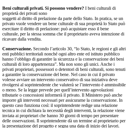
Beni culturali privati. Si possono vendere?
I beni culturali di
proprietà dei privati sono
soggetti al diritto di prelazione da parte dello Stato. In pratica, se un
privato vuole vendere un bene culturale di sua proprietà lo Stato può
esercitare il diritto di prelazione: può acquistare esso il bene
culturale, per la stessa somma che il proprietario aveva intenzione di
ricavare dalla vendita.
Conservazione.
Secondo l’articolo 30, “lo Stato, le regioni e gli altri
enti pubblici territoriali nonché ogni altro ente ed istituto pubblico
hanno l’obbligo di garantire la sicurezza e la conservazione dei beni
culturali di loro appartenenza”. Ma non sono gli unici. Anche i
privati proprietari, possessori o detentori di beni culturali, sono tenuti
a garantire la conservazione del bene. Nel caso in cui il privato
volesse avviare un intervento conservativo di sua iniziativa deve
rivolgersi al soprintendente che valuterà se l’intervento è ammissibile
o meno. Se la legge prevede per quell’intervento agevolazioni
tributarie o concessioni informerà il privato. Il Ministero può anche
imporre gli interventi necessari per assicurarne la conservazione. In
questo caso funziona così: il soprintendente redige una relazione
tecnica in cui dichiara la necessità degli interventi, la relazione viene
inviata ai proprietari che hanno 30 giorni di tempo per presentare
delle osservazioni. Il soprintendente dà un termine al proprietario per
la presentazione del progetto e segna una data di inizio dei lavori.