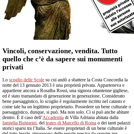
Vincoli, conservazione, vendita. Tutto
quello che c’è da sapere sui monumenti
privati
Lo
scoglio delle Scole
su cui andò a sbattere la Costa Concordia la
notte del 13 gennaio 2013 è una proprietà privata. Apparteneva e
appartiene ancora a Rosalba Rossi, una signora ottantenne gigliese,
ed è stato tramandato di generazione in generazione. Considerato
bene paesaggistico, lo scoglio è regolarmente iscritto nel catasto e
come tale ha un legittimo proprietario. Possedere un bene culturale o
paesaggistico, dunque, si può. Ma non solo. Ci si può anche abitare
dentro. È il caso dell’
Accademia
di Villa Adriana abitata dalla
famiglia Bulgarini
, del
teatro di Marcello di Roma
o dei tanti palazzi
storici sparsi tra l’Italia. Se essere proprietari di un bene culturale è
del tutto legale, rimangono delle regole precise da seguire per