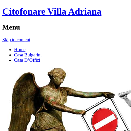
Citofonare Villa Adriana
Menu
Skip to content
Home
Casa Bulgarini
Casa D’Offizi