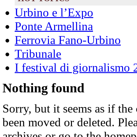
Urbino e l’Expo
Ponte Armellina
Ferrovia Fano-Urbino
Tribunale
I festival di giornalismo
Nothing found
Sorry, but it seems as if th
been moved or deleted. Pleas
archives or go to the homep