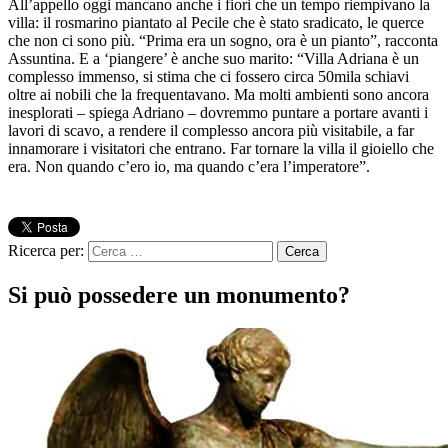
All’appello oggi mancano anche i fiori che un tempo riempivano la
villa: il rosmarino piantato al Pecile che è stato sradicato, le querce
che non ci sono più. “Prima era un sogno, ora è un pianto”, racconta
Assuntina. E a ‘piangere’ è anche suo marito: “Villa Adriana è un
complesso immenso, si stima che ci fossero circa 50mila schiavi
oltre ai nobili che la frequentavano. Ma molti ambienti sono ancora
inesplorati – spiega Adriano – dovremmo puntare a portare avanti i
lavori di scavo, a rendere il complesso ancora più visitabile, a far
innamorare i visitatori che entrano. Far tornare la villa il gioiello che
era. Non quando c’ero io, ma quando c’era l’imperatore”.
Ricerca per:
Si può possedere un monumento?