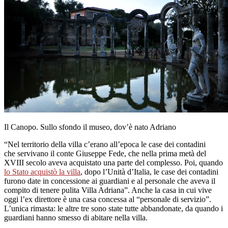
Il Canopo. Sullo sfondo il museo, dov’è nato Adriano
“Nel territorio della villa c’erano all’epoca le case dei contadini
che servivano il conte Giuseppe Fede, che nella prima metà del
XVIII secolo aveva acquistato una parte del complesso. Poi, quando
lo Stato acquistò la villa
, dopo l’Unità d’Italia, le case dei contadini
furono date in concessione ai guardiani e al personale che aveva il
compito di tenere pulita Villa Adriana”. Anche la casa in cui vive
oggi l’ex direttore è una casa concessa al “personale di servizio”.
L’unica rimasta: le altre tre sono state tutte abbandonate, da quando i
guardiani hanno smesso di abitare nella villa.