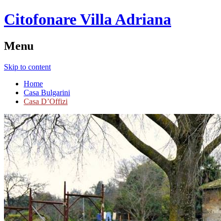
Citofonare Villa Adriana
Menu
Skip to content
Home
Casa Bulgarini
Casa D’Offizi