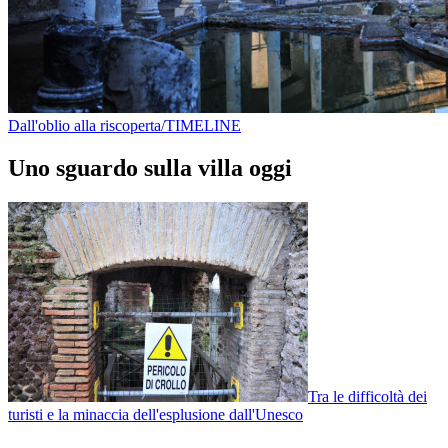
Dall'oblio alla riscoperta/TIMELINE
Uno sguardo sulla villa oggi
Tra le difficoltà dei
turisti e la minaccia dell'esplusione dall'Unesco