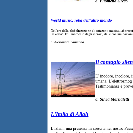
di
Filomena Greco
World music, roba dell'altro mondo
Nell'era della globalizzazione gli orizzonti musicali abbraccia
"diverso". E' il momento degli incroci, delle contaminazioni,
di
Alessandra Lamanna
Il contagio sile
E' inodore, incolore, 
umana. L'elettrosmog p
Testimonianze e prove 
di
Silvia Marzialetti
L'Italia di Allah
L'Islam, una presenza in crescita nel nostro Paese