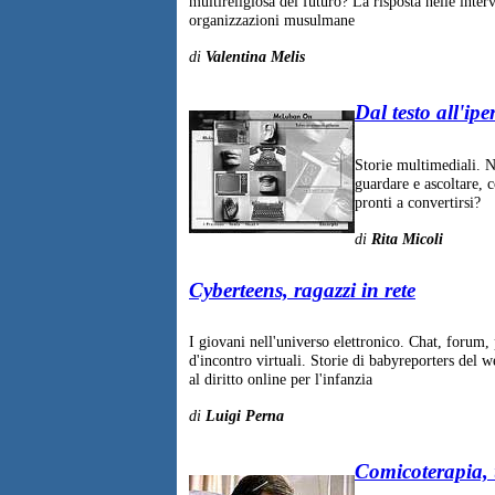
multireligiosa del futuro? La risposta nelle interv
organizzazioni musulmane
di
Valentina Melis
Dal testo all'iper
Storie multimediali. N
guardare e ascoltare, c
pronti a convertirsi?
di
Rita Micoli
Cyberteens, ragazzi in rete
I giovani nell'universo elettronico. Chat, forum,
d'incontro virtuali. Storie di babyreporters del 
al diritto online per l'infanzia
di
Luigi Perna
Comicoterapia, 