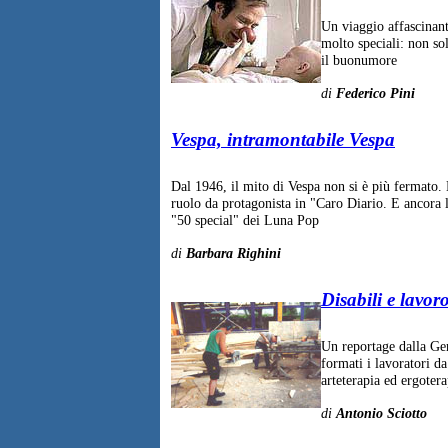
Un viaggio affascinante
molto speciali: non so
il buonumore
di
Federico Pini
Vespa, intramontabile Vespa
Dal 1946, il mito di Vespa non si è più fermato.
ruolo da protagonista in "Caro Diario. E ancora l
"50 special" dei Luna Pop
di
Barbara Righini
Disabili e lavor
Un reportage dalla Ger
formati i lavoratori da
arteterapia ed ergotera
di
Antonio Sciotto