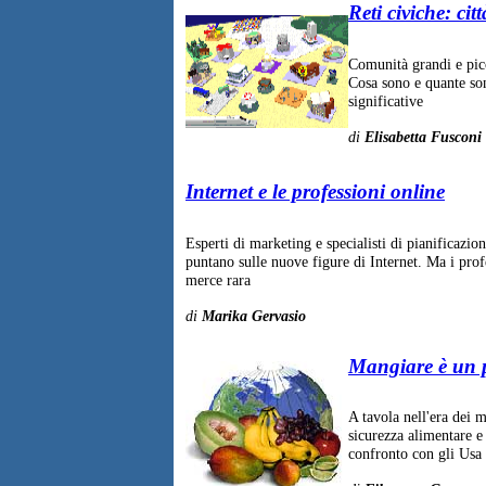
Reti civiche: cit
Comunità grandi e picc
Cosa sono e quante sono
significative
di
Elisabetta Fusconi
Internet e le professioni online
Esperti di marketing e specialisti di pianificazion
puntano sulle nuove figure di Internet. Ma i prof
merce rara
di
Marika Gervasio
Mangiare è un p
A tavola nell'era dei m
sicurezza alimentare e 
confronto con gli Usa