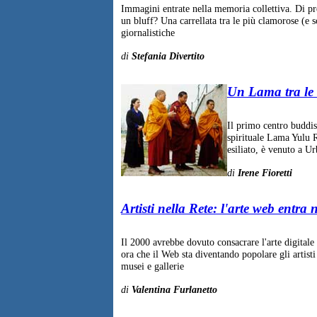
Immagini entrate nella memoria collettiva. Di pr
un bluff? Una carrellata tra le più clamorose (e 
giornalistiche
di
Stefania Divertito
Un Lama tra le 
Il primo centro buddis
spirituale Lama Yulu 
esiliato, è venuto a U
di
Irene Fioretti
Artisti nella Rete: l'arte web entra 
Il 2000 avrebbe dovuto consacrare l'arte digitale
ora che il Web sta diventando popolare gli artisti
musei e gallerie
di
Valentina Furlanetto