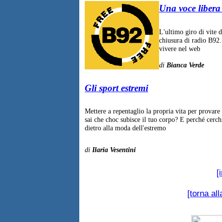
Una voce libera 
L'ultimo giro di vite 
chiusura di radio B92.
vivere nel web
di
Bianca Verde
Gli sport estremi
Mettere a repentaglio la propria vita per provare 
sai che choc subisce il tuo corpo? E perché cerchi
dietro alla moda dell'estremo
di
Ilaria Vesentini
[
[torna al