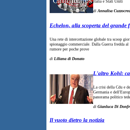
Italia e Stati Uniti
di
Annalisa Cuzzocre
Echelon, alla scoperta del grande f
Una rete di intercettazione globale tra scoop giorn
spionaggio commerciale. Dalla Guerra fredda al 
rumore per poche prove
di
Liliana di Donato
L'altro Kohl: c
La crisi della Cdu e de
Germania e dell'Europa
panorama politico ted
di
Gianluca Di Donfr
Il vuoto dietro la notizia