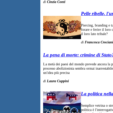
di
Cinzia Conti
Pelle ribelle, l'
Piercing, branding e t
forare e ferire il lor
il loro lato tribale?
di
Francesca Crocian
La pena di morte: crimine di Stato
La metà dei paesi del mondo prevede ancora la p
processo abolizionista sembra ormai inarrestabile
un'idea più precisa
di
Laura Cuppini
La politica nella
Semplice vetrina o str
politica è l'interroga