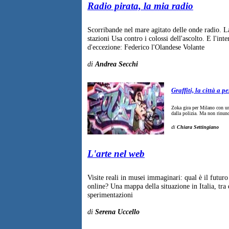
Radio pirata, la mia radio
Scorribande nel mare agitato delle onde radio. La
stazioni Usa contro i colossi dell'ascolto. E l'inte
d'eccezione: Federico l'Olandese Volante
di
Andrea Secchi
Graffiti, la città a pe
Zoka gira per Milano con una
dalla polizia. Ma non rinunc
di
Chiara Settingiano
L'arte nel web
Visite reali in musei immaginari: qual è il futuro
online? Una mappa della situazione in Italia, tra 
sperimentazioni
di
Serena Uccello