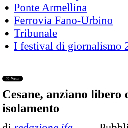
Ponte Armellina
Ferrovia Fano-Urbino
Tribunale
I festival di giornalismo
Cesane, anziano libero 
isolamento
di
redazione ifg
- Pubbl