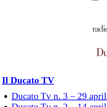
Il Ducato TV
Ducato Tv n. 3 – 29 apri
Ducato Tv n. 2 – 14 apri