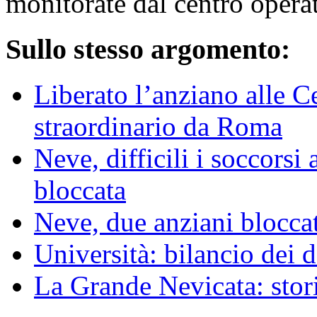
monitorate dal centro opera
Sullo stesso argomento:
Liberato l’anziano alle Ce
straordinario da Roma
Neve, difficili i soccorsi
bloccata
Neve, due anziani bloccat
Università: bilancio dei
La Grande Nevicata: stor