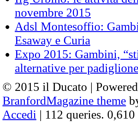
novembre 2015
Adsl Montesoffio: Gambi
Esaway e Curia
Expo 2015: Gambini, “st
alternative per padiglion
© 2015 il Ducato | Powere
BranfordMagazine theme
b
Accedi
| 112 queries. 0,610