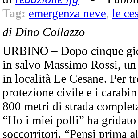
Tag:
emergenza neve
,
le ce
di Dino Collazzo
URBINO – Dopo cinque giorn
in salvo Massimo Rossi, un 
in località Le Cesane. Per tre
protezione civile e i carabi
800 metri di strada comple
“Ho i miei polli” ha gridato 
soccorritori. “Pensi prima all