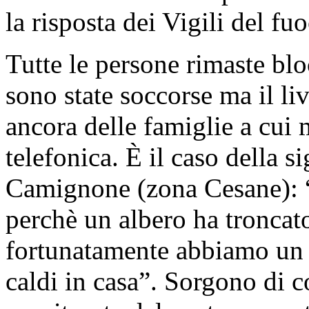
la risposta dei Vigili del fu
Tutte le persone rimaste blo
sono state soccorse ma il liv
ancora delle famiglie a cui m
telefonica. È il caso della s
Camignone (zona Cesane): “
perchè un albero ha troncato 
fortunatamente abbiamo un 
caldi in casa”. Sorgono di c