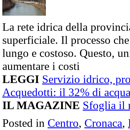
La rete idrica della provinci
superficiale. Il processo che
lungo e costoso. Questo, unit
aumentare i costi
LEGGI
Servizio idrico, p
Acquedotti: il 32% di acqua
IL MAGAZINE
Sfoglia i
Posted in
Centro
,
Cronaca
,