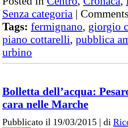
Posted in
Centro
,
Cronaca
,
Senza categoria
|
Comments
Tags:
fermignano
,
giorgio c
piano cottarelli
,
pubblica a
urbino
Bolletta dell’acqua: Pesar
cara nelle Marche
Pubblicato il 19/03/2015 | di
Ric