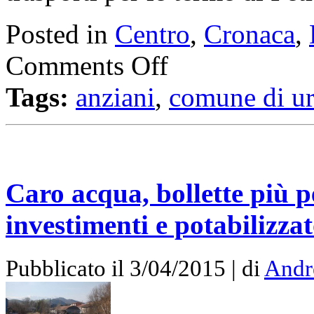
Posted in
Centro
,
Cronaca
,
Comments Off
Tags:
anziani
,
comune di u
Caro acqua, bollette più pe
investimenti e potabilizzat
Pubblicato il 3/04/2015 | di
Andr