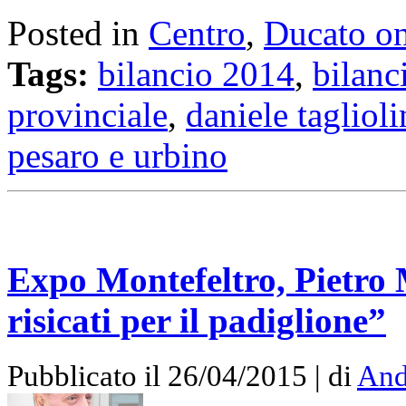
Posted in
Centro
,
Ducato on
Tags:
bilancio 2014
,
bilanc
provinciale
,
daniele taglioli
pesaro e urbino
Expo Montefeltro, Pietro
risicati per il padiglione”
Pubblicato il 26/04/2015 | di
And