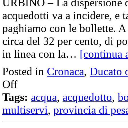
URBINO – La dispersione di
acquedotti va a incidere, e t
paghiamo con le bollette. A 
circa del 32 per cento, di p
in linea con la…
[continua 
Posted in
Cronaca
,
Ducato 
Off
Tags:
acqua
,
acquedotto
,
bo
multiservi
,
provincia di pes