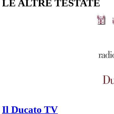
LE ALTRE TESTATE
Il Ducato TV