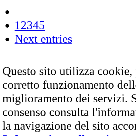
1
2
3
4
5
Next entries
Questo sito utilizza cookie, p
corretto funzionamento dell
miglioramento dei servizi. S
consenso consulta l'informa
la navigazione del sito acco