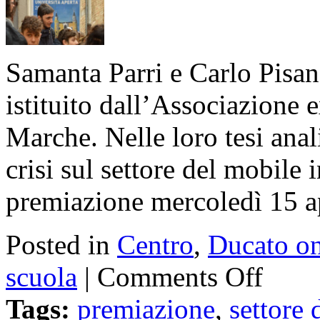
Samanta Parri e Carlo Pisan
istituito dall’Associazione 
Marche. Nelle loro tesi anali
crisi sul settore del mobile
premiazione mercoledì 15 ap
Posted in
Centro
,
Ducato on
scuola
|
Comments Off
Tags:
premiazione
,
settore 