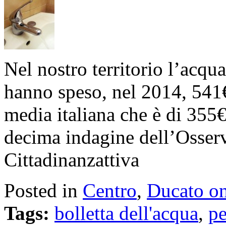
Nel nostro territorio l’acqua
hanno speso, nel 2014, 541€ 
media italiana che è di 355€.
decima indagine dell’Osserva
Cittadinanzattiva
Posted in
Centro
,
Ducato on
Tags:
bolletta dell'acqua
,
pe