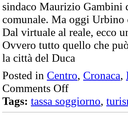
sindaco Maurizio Gambini d
comunale. Ma oggi Urbino qu
Dal virtuale al reale, ecco 
Ovvero tutto quello che può 
la città del Duca
Posted in
Centro
,
Cronaca
,
Comments Off
Tags:
tassa soggiorno
,
turi