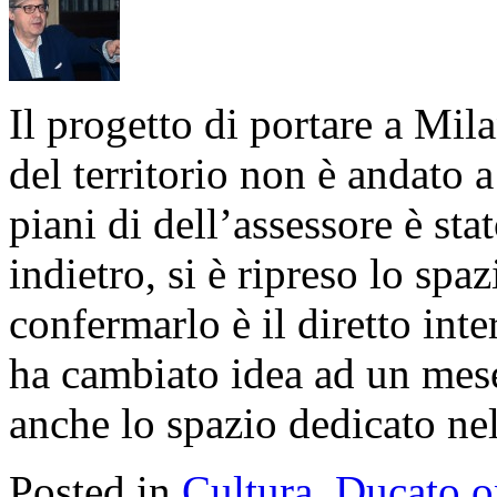
Il progetto di portare a Mila
del territorio non è andato a
piani di dell’assessore è sta
indietro, si è ripreso lo spa
confermarlo è il diretto inte
ha cambiato idea ad un mese
anche lo spazio dedicato nel
Posted in
Cultura
,
Ducato o