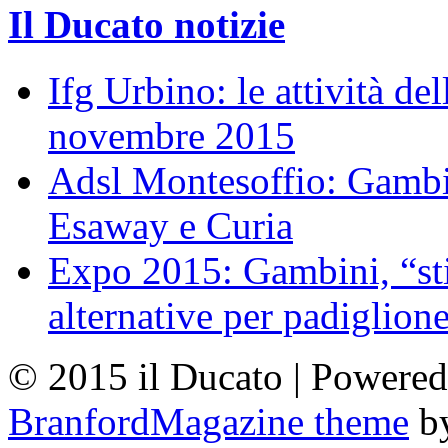
Il Ducato notizie
Ifg Urbino: le attività de
novembre 2015
Adsl Montesoffio: Gambi
Esaway e Curia
Expo 2015: Gambini, “st
alternative per padiglion
© 2015 il Ducato | Powere
BranfordMagazine theme
b