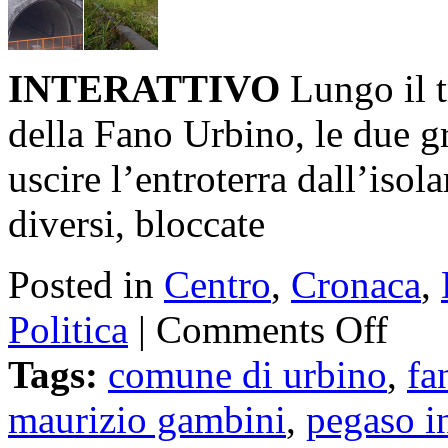
INTERATTIVO
Lungo il t
della Fano Urbino, le due g
uscire l’entroterra dall’iso
diversi, bloccate
Posted in
Centro
,
Cronaca
,
Politica
|
Comments Off
Tags:
comune di urbino
,
fa
maurizio gambini
,
pegaso i