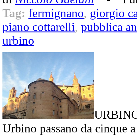
Tag:
fermignano
,
giorgio ca
piano cottarelli
,
pubblica a
urbino
URBINO 
Urbino passano da cinque a 