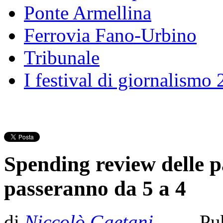
Ponte Armellina
Ferrovia Fano-Urbino
Tribunale
I festival di giornalismo
Spending review delle p
passeranno da 5 a 4
di
Niccolò Gaetani
- Pub