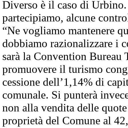
Diverso è il caso di Urbino.
partecipiamo, alcune control
“Ne vogliamo mantenere qua
dobbiamo razionalizzare i co
sarà la Convention Bureau T
promuovere il turismo congre
cessione dell’1,14% di capi
comunale. Si punterà invece 
non alla vendita delle quote 
proprietà del Comune al 4