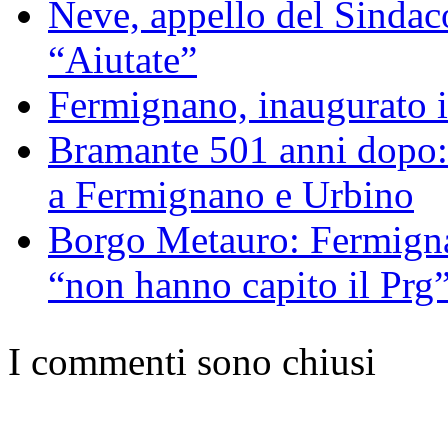
Neve, appello del Sindac
“Aiutate”
Fermignano, inaugurato il
Bramante 501 anni dopo: 
a Fermignano e Urbino
Borgo Metauro: Fermignan
“non hanno capito il Prg
I commenti sono chiusi