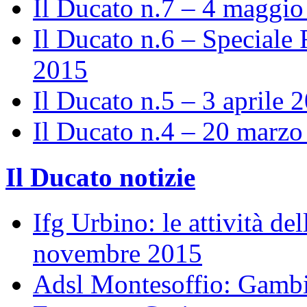
Il Ducato n.7 – 4 maggi
Il Ducato n.6 – Speciale 
2015
Il Ducato n.5 – 3 aprile 
Il Ducato n.4 – 20 marz
Il Ducato notizie
Ifg Urbino: le attività de
novembre 2015
Adsl Montesoffio: Gambi