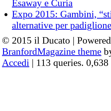
Esaway e Curia
Expo 2015: Gambini, “st
alternative per padiglion
© 2015 il Ducato | Powere
BranfordMagazine theme
b
Accedi
| 113 queries. 0,638