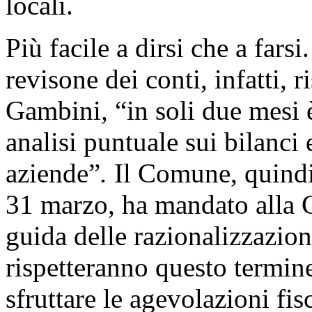
locali.
Più facile a dirsi che a fars
revisone dei conti, infatti, r
Gambini
,
“in soli due mesi 
analisi puntuale sui bilanci 
aziende”
.
Il Comune, quindi,
31 marzo, ha mandato alla C
guida delle razionalizzazioni
rispetteranno questo termine 
sfruttare le agevolazioni fis