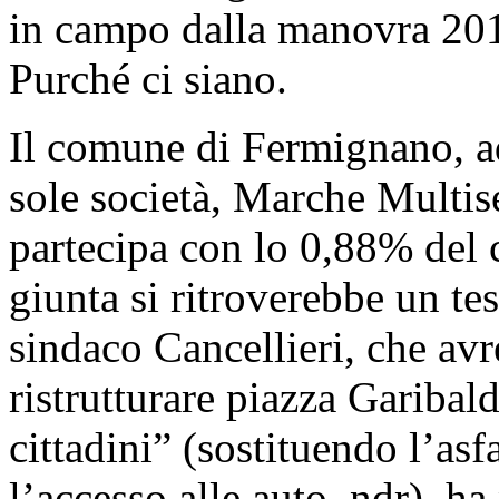
in campo dalla manovra 2014
Purché ci siano.
Il comune di Fermignano, a
sole società, Marche Multis
partecipa con lo 0,88% del c
giunta si ritroverebbe un tes
sindaco Cancellieri, che avr
ristrutturare piazza Garibald
cittadini” (sostituendo l’asf
l’accesso alle auto, ndr), ha