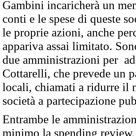
Gambini incaricherà un memb
conti e le spese di queste s
le proprie azioni, anche pe
appariva assai limitato. Son
due amministrazioni per ade
Cottarelli, che prevede un pa
locali, chiamati a ridurre il
società a partecipazione pub
Entrambe le amministrazioni
minimo la spending review, 