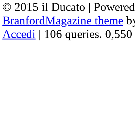
© 2015 il Ducato | Powere
BranfordMagazine theme
b
Accedi
| 106 queries. 0,550