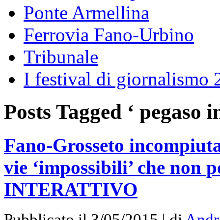
Ponte Armellina
Ferrovia Fano-Urbino
Tribunale
I festival di giornalismo
Posts Tagged ‘ pegaso i
Fano-Grosseto incompiuta
vie ‘impossibili’ che non 
INTERATTIVO
Pubblicato il 3/05/2015 | di
Andr