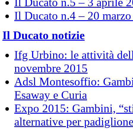
Il Ducato n.5 – 3 aprile 
Il Ducato n.4 – 20 marz
Il Ducato notizie
Ifg Urbino: le attività de
novembre 2015
Adsl Montesoffio: Gambi
Esaway e Curia
Expo 2015: Gambini, “st
alternative per padiglion