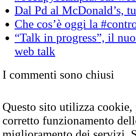
Dal Pd al McDonald’s, tut
Che cos’è oggi la #contr
“Talk in progress”, il nu
web talk
I commenti sono chiusi
Questo sito utilizza cookie, p
corretto funzionamento dell
miglioramento dei servizi. S