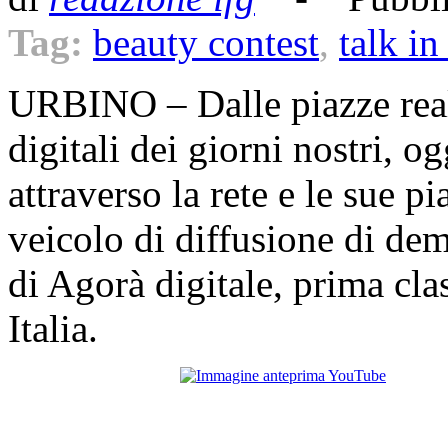
Tag:
beauty contest
,
talk in
URBINO – Dalle piazze reali
digitali dei giorni nostri, 
attraverso la rete e le sue 
veicolo di diffusione di de
di Agorà digitale, prima class
Italia.