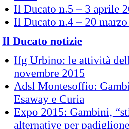
Il Ducato n.5 – 3 aprile 
Il Ducato n.4 – 20 marz
Il Ducato notizie
Ifg Urbino: le attività de
novembre 2015
Adsl Montesoffio: Gambi
Esaway e Curia
Expo 2015: Gambini, “st
alternative per padiglion