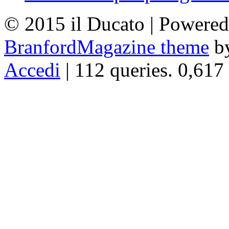
© 2015 il Ducato | Powere
BranfordMagazine theme
b
Accedi
| 112 queries. 0,617