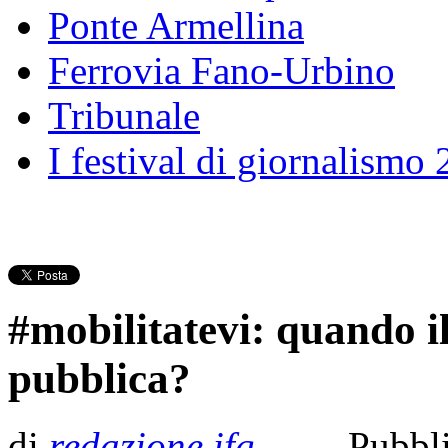
Ponte Armellina
Ferrovia Fano-Urbino
Tribunale
I festival di giornalismo
#mobilitatevi: quando i
pubblica?
di
redazione ifg
- Pubbl