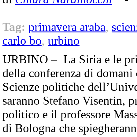
Tag:
primavera araba
,
scien
carlo bo
,
urbino
URBINO – La Siria e le pri
della conferenza di domani o
Scienze politiche dell’Unive
saranno Stefano Visentin, pr
politico e il professore Mas
di Bologna che spiegheranno 