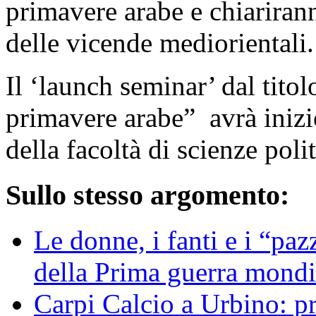
primavere arabe e chiarirann
delle vicende mediorientali.
Il ‘launch seminar’ dal titolo
primavere arabe” avrà iniz
della facoltà di scienze polit
Sullo stesso argomento:
Le donne, i fanti e i “pa
della Prima guerra mondi
Carpi Calcio a Urbino: pri