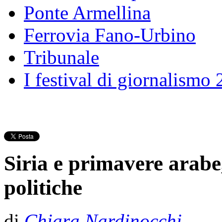
Ponte Armellina
Ferrovia Fano-Urbino
Tribunale
I festival di giornalismo
Siria e primavere arabe
politiche
di
Chiara Nardinocchi
- Pu