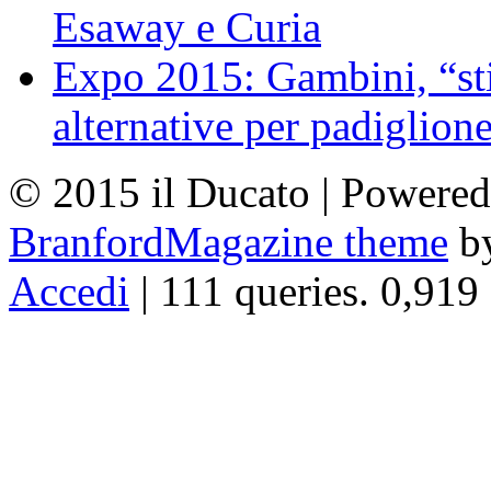
Esaway e Curia
Expo 2015: Gambini, “st
alternative per padiglion
© 2015 il Ducato | Powere
BranfordMagazine theme
b
Accedi
| 111 queries. 0,919