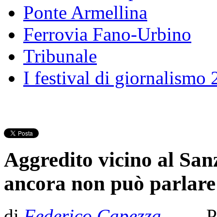
Ponte Armellina
Ferrovia Fano-Urbino
Tribunale
I festival di giornalismo
Aggredito vicino al San
ancora non può parlare
di
Federico Capezza
- Pu