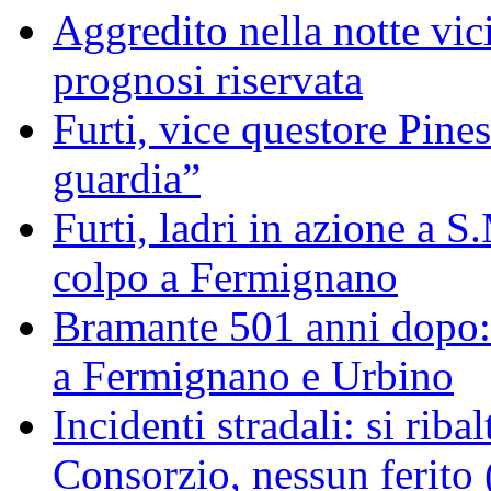
Aggredito nella notte vic
prognosi riservata
Furti, vice questore Pine
guardia”
Furti, ladri in azione a 
colpo a Fermignano
Bramante 501 anni dopo: 
a Fermignano e Urbino
Incidenti stradali: si rib
Consorzio, nessun ferit