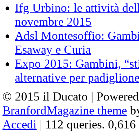
Ifg Urbino: le attività de
novembre 2015
Adsl Montesoffio: Gambi
Esaway e Curia
Expo 2015: Gambini, “st
alternative per padiglion
© 2015 il Ducato | Powere
BranfordMagazine theme
b
Accedi
| 112 queries. 0,616