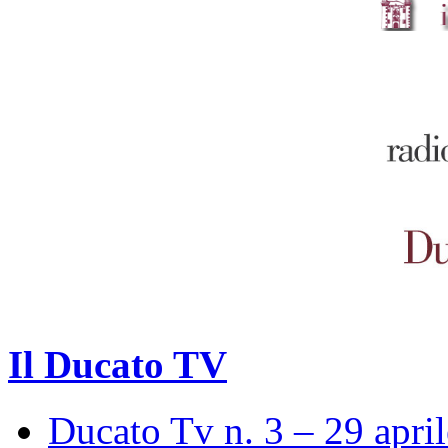
Il Ducato TV
Ducato Tv n. 3 – 29 apri