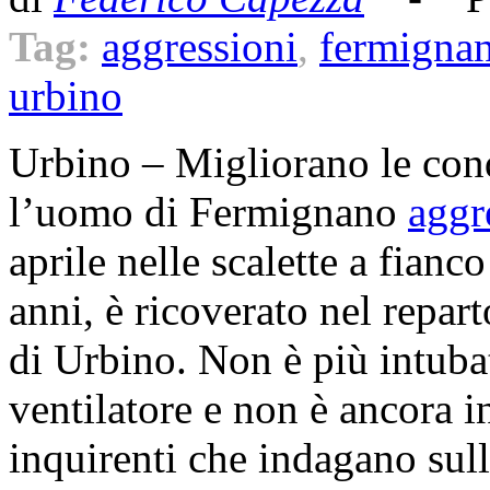
Tag:
aggressioni
,
fermigna
urbino
Urbino – Migliorano le con
l’uomo di Fermignano
aggr
aprile nelle scalette a fianc
anni, è ricoverato nel repar
di Urbino. Non è più intubat
ventilatore e non è ancora i
inquirenti che indagano sul