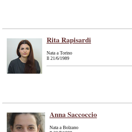
Rita Rapisardi
Nata a Torino
Il 21/6/1989
Anna Saccoccio
Nata a Bolzano