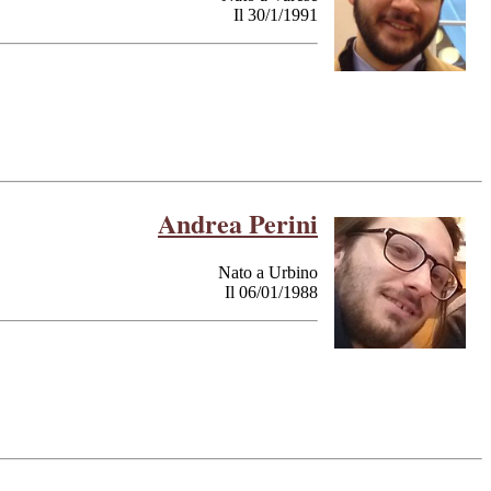
Il 30/1/1991
Andrea Perini
Nato a Urbino
Il 06/01/1988