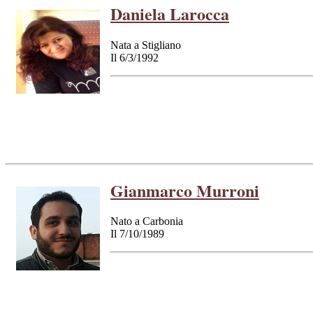
Daniela Larocca
Nata a Stigliano
Il 6/3/1992
Gianmarco Murroni
Nato a Carbonia
Il 7/10/1989