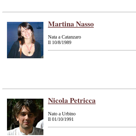
Martina Nasso
Nata a Catanzaro
Il 10/8/1989
Nicola Petricca
Nato a Urbino
Il 01/10/1991