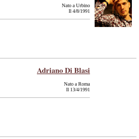
Nato a Urbino
Il 4/8/1991
Adriano Di Blasi
Nato a Roma
Il 13/4/1991