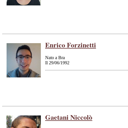
Enrico Forzinetti
Nato a Bra
Il 29/06/1992
Gaetani Niccolò