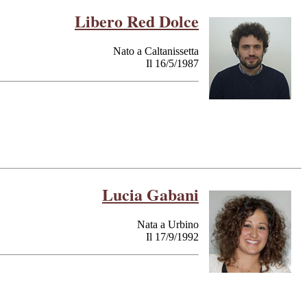
Libero Red Dolce
Nato a Caltanissetta
Il 16/5/1987
Lucia Gabani
Nata a Urbino
Il 17/9/1992