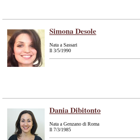
Simona Desole
Nata a Sassari
Il 3/5/1990
Dania Dibitonto
Nata a Genzano di Roma
Il 7/3/1985