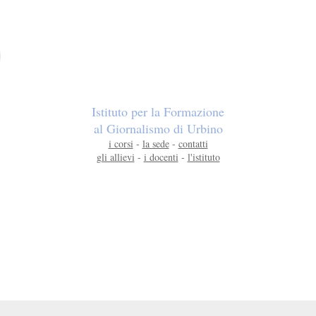
Istituto per la Formazione
al Giornalismo di Urbino
i corsi
-
la sede
-
contatti
gli allievi
-
i docenti
-
l'istituto