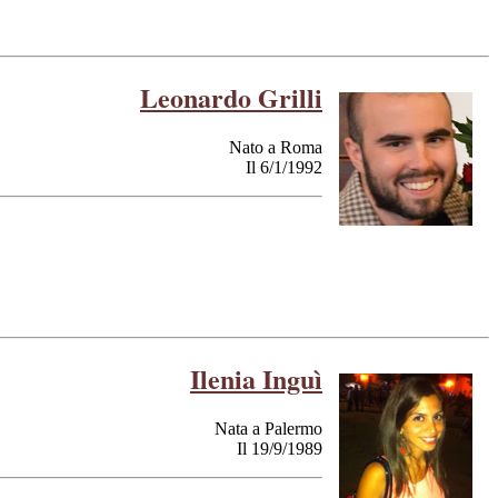
Leonardo Grilli
Nato a Roma
Il 6/1/1992
Ilenia Inguì
Nata a Palermo
Il 19/9/1989