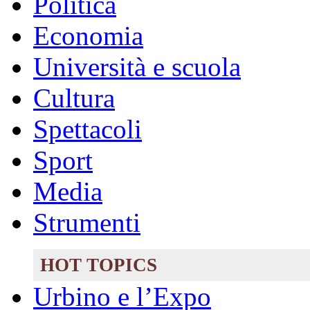
Politica
Economia
Università e scuola
Cultura
Spettacoli
Sport
Media
Strumenti
HOT TOPICS
Urbino e l’Expo