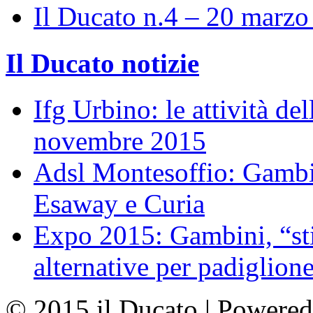
Il Ducato n.4 – 20 marz
Il Ducato notizie
Ifg Urbino: le attività de
novembre 2015
Adsl Montesoffio: Gambi
Esaway e Curia
Expo 2015: Gambini, “st
alternative per padiglion
© 2015 il Ducato | Powere