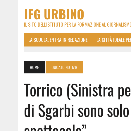
IFG URBINO
IL SITO DELL'ISTITUTO PER LA FORMAZIONE AL GIORNALISM
LA SCUOLA, ENTRA IN REDAZIONE
LA CITTÀ IDEALE P
HOME
DUCATO NOTIZIE
Torrico (Sinistra p
di Sgarbi sono sol
spettacolo”