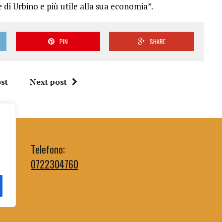
 di Urbino e più utile alla sua economia”.
PIN
SHARE
st
Next post
Telefono:
0722304760