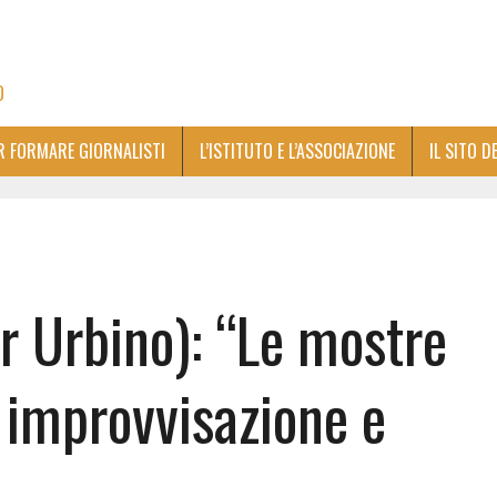
O
ER FORMARE GIORNALISTI
L’ISTITUTO E L’ASSOCIAZIONE
IL SITO D
er Urbino): “Le mostre
o improvvisazione e