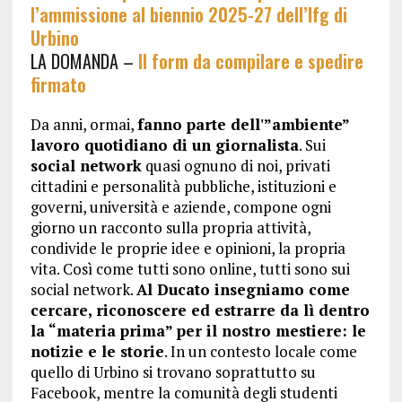
l’ammissione al biennio 2025-27 dell’Ifg di
Urbino
LA DOMANDA –
Il form da
compilare
e spedire
firmato
Da anni, ormai,
fanno parte dell'”ambiente”
lavoro quotidiano di un giornalista
. Sui
social network
quasi ognuno di noi, privati
cittadini e personalità pubbliche, istituzioni e
governi, università e aziende, compone ogni
giorno un racconto sulla propria attività,
condivide le proprie idee e opinioni, la propria
vita. Così come tutti sono online, tutti sono sui
social network.
Al Ducato insegniamo come
cercare, riconoscere ed estrarre da lì dentro
la “materia prima” per il nostro mestiere: le
notizie e le storie
. In un contesto locale come
quello di Urbino si trovano soprattutto su
Facebook, mentre la comunità degli studenti