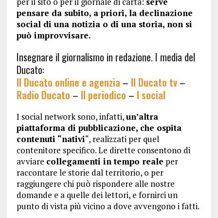
per il sito o per il giornale di carta:
serve
pensare da subito, a priori, la declinazione
social di una notizia o di una storia, non si
può improvvisare.
Insegnare il giornalismo in redazione. I media del
Ducato:
Il Ducato online e agenzia
–
Il Ducato tv
–
Radio Ducato
–
Il periodico
–
I social
I social network sono, infatti,
un’altra
piattaforma di pubblicazione, che ospita
contenuti “nativi
“, realizzati per quel
contenitore specifico. Le dirette consentono di
avviare
collegamenti in tempo reale
per
raccontare le storie dal territorio, o per
raggiungere chi può rispondere alle nostre
domande e a quelle dei lettori, e fornirci un
punto di vista più vicino a dove avvengono i fatti.