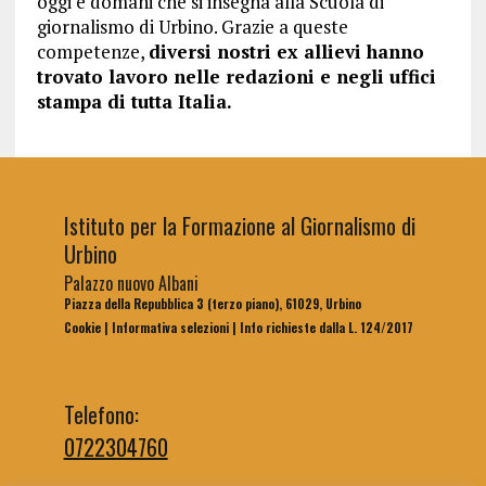
oggi e domani che si insegna alla Scuola di
giornalismo di Urbino. Grazie a queste
competenze,
diversi nostri ex allievi hanno
trovato lavoro nelle redazioni e negli uffici
stampa di tutta Italia.
Istituto per la Formazione al Giornalismo di
Urbino
Palazzo nuovo Albani
Piazza della Repubblica 3 (terzo piano), 61029, Urbino
Cookie
|
Informativa selezioni
|
Info richieste dalla L. 124/2017
Telefono:
0722304760