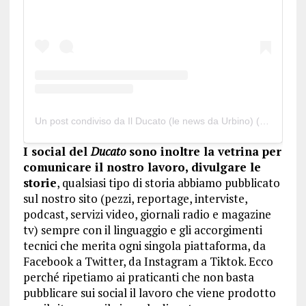
Un post condiviso da Il Ducato (le news da Urbino) (@ilducatourbino)
I social del
Ducato
sono inoltre la vetrina per
comunicare il nostro lavoro, divulgare le
storie
, qualsiasi tipo di storia abbiamo pubblicato
sul nostro sito (pezzi, reportage, interviste,
podcast, servizi video, giornali radio e magazine
tv) sempre con il linguaggio e gli accorgimenti
tecnici che merita ogni singola piattaforma, da
Facebook a Twitter, da Instagram a Tiktok. Ecco
perché ripetiamo ai praticanti che non basta
pubblicare sui social il lavoro che viene prodotto