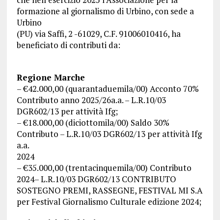
formazione al giornalismo di Urbino, con sede a
Urbino
(PU) via Saffi, 2 -61029, C.F. 91006010416, ha
beneficiato di contributi da:
Regione Marche
– €42.000,00 (quarantaduemila/00) Acconto 70%
Contributo anno 2025/26a.a. – L.R.10/03
DGR602/13 per attività Ifg;
– €18.000,00 (diciottomila/00) Saldo 30%
Contributo – L.R.10/03 DGR602/13 per attività Ifg
a.a.
2024
– €35.000,00 (trentacinquemila/00) Contributo
2024– L.R.10/03 DGR602/13 CONTRIBUTO
SOSTEGNO PREMI, RASSEGNE, FESTIVAL MI S.A
per Festival Giornalismo Culturale edizione 2024;