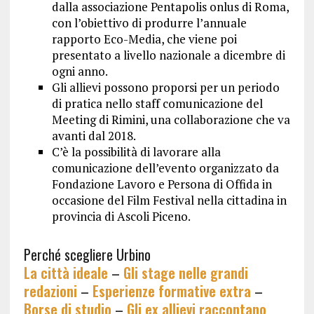
dalla associazione Pentapolis onlus di Roma,
con l’obiettivo di produrre l’annuale
rapporto Eco-Media, che viene poi
presentato a livello nazionale a dicembre di
ogni anno.
Gli allievi possono proporsi per un periodo
di pratica nello staff comunicazione del
Meeting di Rimini, una collaborazione che va
avanti dal 2018.
C’è la possibilità di lavorare alla
comunicazione dell’evento organizzato da
Fondazione Lavoro e Persona di Offida in
occasione del Film Festival nella cittadina in
provincia di Ascoli Piceno.
Perché scegliere Urbino
La città ideale
–
Gli stage nelle grandi
redazioni
–
Esperienze formative extra
–
Borse di studio
–
Gli ex allievi raccontano