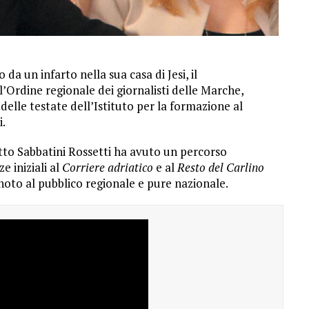
 un infarto nella sua casa di Jesi, il
ll’Ordine regionale dei giornalisti delle Marche,
 delle testate dell’Istituto per la formazione al
i.
to Sabbatini Rossetti ha avuto un percorso
e iniziali al
Corriere adriatico
e al
Resto del Carlino
noto al pubblico regionale e pure nazionale.