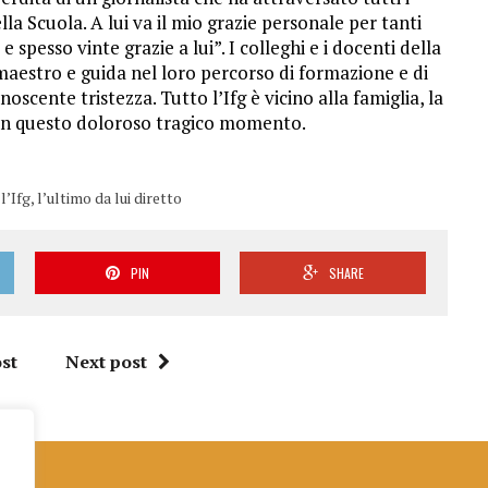
la Scuola. A lui va il mio grazie personale per tanti
 spesso vinte grazie a lui”. I colleghi e i docenti della
o maestro e guida nel loro percorso di formazione e di
scente tristezza. Tutto l’Ifg è vicino alla famiglia, la
a, in questo doloroso tragico momento.
’Ifg, l’ultimo da lui diretto
PIN
SHARE
st
Next post