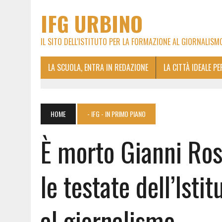
IFG URBINO
IL SITO DELL'ISTITUTO PER LA FORMAZIONE AL GIORNALISM
LA SCUOLA, ENTRA IN REDAZIONE
LA CITTÀ IDEALE P
HOME
- IFG - IN PRIMO PIANO
È morto Gianni Ross
le testate dell’Isti
al giornalismo