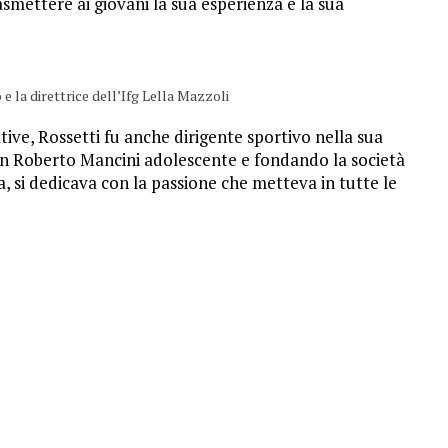
asmettere ai giovani la sua esperienza e la sua
e la direttrice dell’Ifg Lella Mazzoli
tive, Rossetti fu anche dirigente sportivo nella sua
d’un Roberto Mancini adolescente e fondando la società
a, si dedicava con la passione che metteva in tutte le