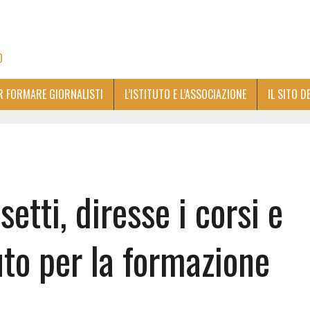
O
ER FORMARE GIORNALISTI
L’ISTITUTO E L’ASSOCIAZIONE
IL SITO D
etti, diresse i corsi e
tuto per la formazione