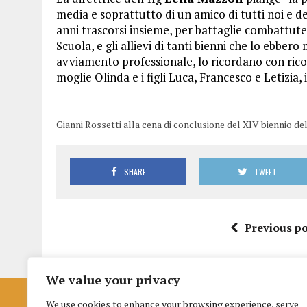
media e soprattutto di un amico di tutti noi e del
anni trascorsi insieme, per battaglie combattute e
Scuola, e gli allievi di tanti bienni che lo ebber
avviamento professionale, lo ricordano con ricono
moglie Olinda e i figli Luca, Francesco e Letizi
Gianni Rossetti alla cena di conclusione del XIV biennio dell
SHARE
TWEET
Previous po
We value your privacy
We use cookies to enhance your browsing experience, serve