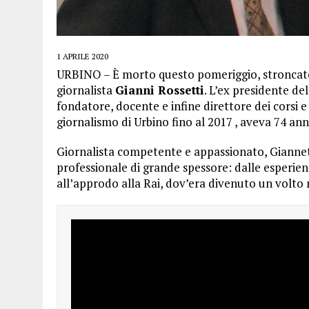
1 APRILE 2020
URBINO – È morto questo pomeriggio, stroncato da
giornalista
Gianni Rossetti
. L’ex presidente de
fondatore, docente e infine direttore dei corsi e
giornalismo di Urbino fino al 2017 , aveva 74 ann
Giornalista competente e appassionato, Giannet
professionale di grande spessore: dalle esperienz
all’approdo alla Rai, dov’era divenuto un volto 