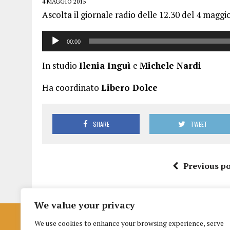
4 MAGGIO 2015
Ascolta il giornale radio delle 12.30 del 4 maggi
Audio
00:00
Player
In studio
Ilenia Inguì
e
Michele Nardi
Ha coordinato
Libero Dolce
SHARE
TWEET
Previous po
We value your privacy
We use cookies to enhance your browsing experience, serve