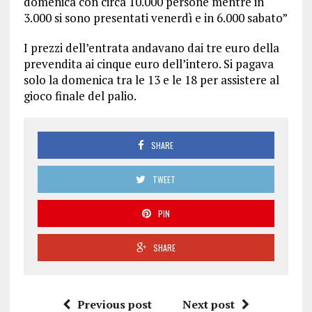
domenica con circa 10.000 persone mentre in
3.000 si sono presentati venerdì e in 6.000 sabato”
I prezzi dell’entrata andavano dai tre euro della
prevendita ai cinque euro dell’intero. Si pagava
solo la domenica tra le 13 e le 18 per assistere al
gioco finale del palio.
SHARE
TWEET
PIN
SHARE
Previous post
Next post