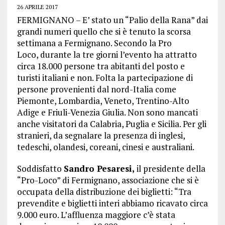
26 APRILE 2017
FERMIGNANO – E’ stato un “Palio della Rana” dai
grandi numeri quello che si è tenuto la scorsa
settimana a Fermignano. Secondo la Pro
Loco, durante la tre giorni l’evento ha attratto
circa 18.000 persone tra abitanti del posto e
turisti italiani e non. Folta la partecipazione di
persone provenienti dal nord-Italia come
Piemonte, Lombardia, Veneto, Trentino-Alto
Adige e Friuli-Venezia Giulia. Non sono mancati
anche visitatori da Calabria, Puglia e Sicilia. Per gli
stranieri, da segnalare la presenza di inglesi,
tedeschi, olandesi, coreani, cinesi e australiani.
Soddisfatto
Sandro Pesaresi,
il presidente della
“Pro-Loco” di Fermignano, associazione che si è
occupata della distribuzione dei biglietti: “Tra
prevendite e biglietti interi abbiamo ricavato circa
9.000 euro. L’affluenza maggiore c’è stata