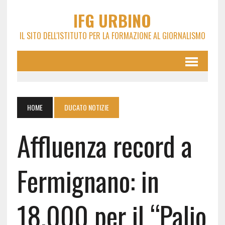
IFG URBINO
IL SITO DELL'ISTITUTO PER LA FORMAZIONE AL GIORNALISMO
HOME
DUCATO NOTIZIE
Affluenza record a
Fermignano: in
18.000 per il “Palio