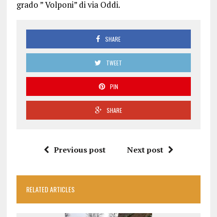
grado ” Volponi” di via Oddi.
SHARE
TWEET
PIN
SHARE
Previous post
Next post
RELATED ARTICLES