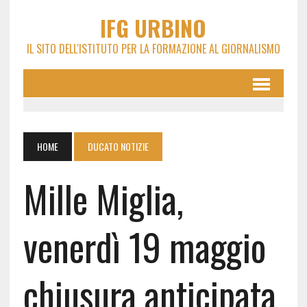
IFG URBINO
IL SITO DELL'ISTITUTO PER LA FORMAZIONE AL GIORNALISMO
HOME
DUCATO NOTIZIE
Mille Miglia,
venerdì 19 maggio
chiusura anticipata