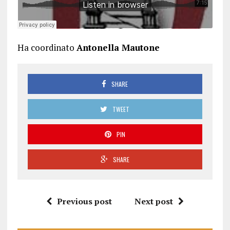
Ha coordinato
Antonella Mautone
SHARE
TWEET
PIN
SHARE
Previous post
Next post