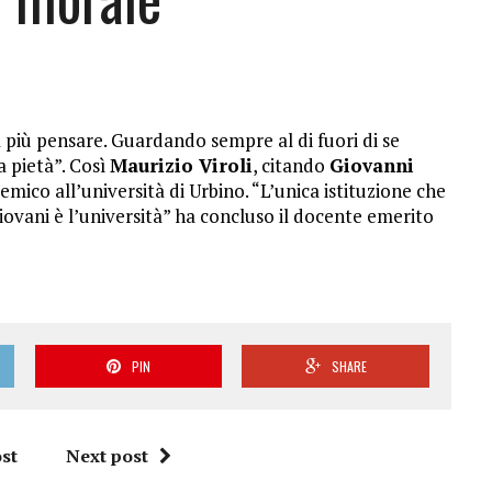
 più pensare. Guardando sempre al di fuori di se
a pietà”. Così
Maurizio Viroli
, citando
Giovanni
mico all’università di Urbino. “L’unica istituzione che
giovani è l’università” ha concluso il docente emerito
PIN
SHARE
st
Next post