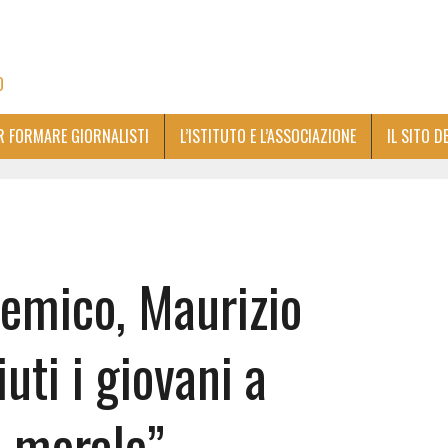
O
ER FORMARE GIORNALISTI
L’ISTITUTO E L’ASSOCIAZIONE
IL SITO D
emico, Maurizio
iuti i giovani a
tà morale”