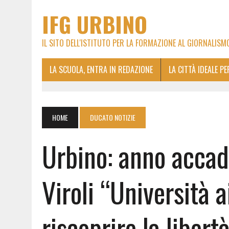
IFG URBINO
IL SITO DELL'ISTITUTO PER LA FORMAZIONE AL GIORNALISM
LA SCUOLA, ENTRA IN REDAZIONE
LA CITTÀ IDEALE P
HOME
DUCATO NOTIZIE
Urbino: anno accad
Viroli “Università a
riscoprire la liber