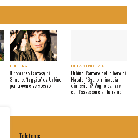
DUCATO NOTIZIE
CULTURA
Urbino, l’autore dell’albero di
Il romanzo fantasy di
Natale: “Sgarbi minaccia
Simone, ‘fuggito’ da Urbino
i
dimissioni? Voglio parlare
per trovare se stesso
con l’assessore al Turismo”
Telefono: