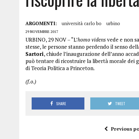
ARGOMENTI:
università carlo bo
urbino
29 NOVEMBRE 2017
URBINO, 29 NOV – “L’
homo videns
vede e non sa
stesse, le persone stanno perdendo il senso dell
Sartori
, chiude l’inaugurazione dell’anno accade
può tentare di ricostruire la libertà morale dei 
di Teoria Politica a Princeton.
(f.o.)
SHARE
TWEET
Previous po