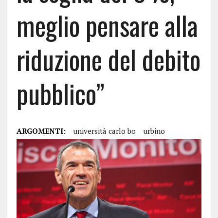
meglio pensare alla
riduzione del debito
pubblico”
ARGOMENTI:
università carlo bo
urbino