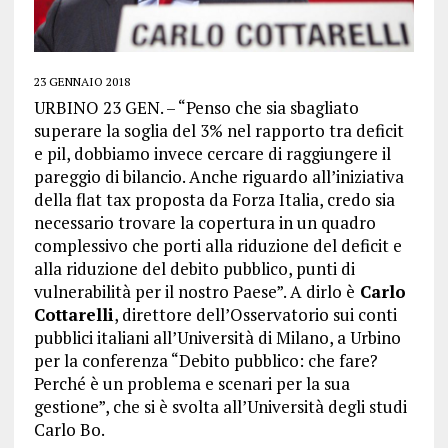
23 GENNAIO 2018
URBINO 23 GEN. – “Penso che sia sbagliato
superare la soglia del 3% nel rapporto tra deficit
e pil, dobbiamo invece cercare di raggiungere il
pareggio di bilancio. Anche riguardo all’iniziativa
della flat tax proposta da Forza Italia, credo sia
necessario trovare la copertura in un quadro
complessivo che porti alla riduzione del deficit e
alla riduzione del debito pubblico, punti di
vulnerabilità per il nostro Paese”. A dirlo è
Carlo
Cottarelli
, direttore dell’Osservatorio sui conti
pubblici italiani all’Università di Milano, a Urbino
per la conferenza “Debito pubblico: che fare?
Perché è un problema e scenari per la sua
gestione”, che si è svolta all’Università degli studi
Carlo Bo.