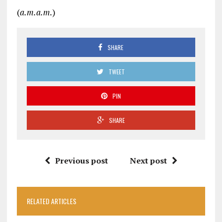
(
a.m.a.m.
)
SHARE
TWEET
PIN
SHARE
Previous post
Next post
RELATED ARTICLES