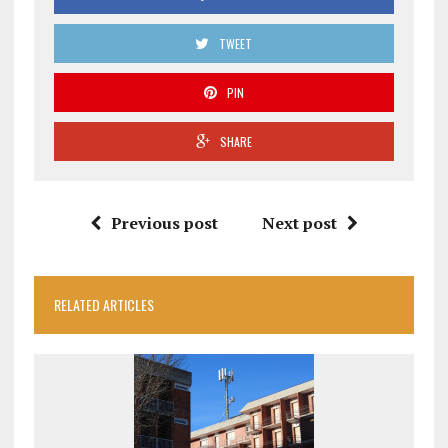
TWEET
PIN
SHARE
Previous post
Next post
RELATED ARTICLES