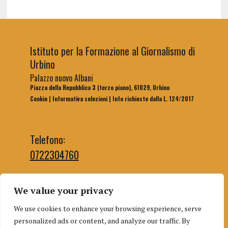
Istituto per la Formazione al Giornalismo di
Urbino
Palazzo nuovo Albani
Piazza della Repubblica 3 (terzo piano), 61029, Urbino
Cookie
|
Informativa selezioni
|
Info richieste dalla L. 124/2017
Telefono:
0722304760
We value your privacy
Email segreteria:
We use cookies to enhance your browsing experience, serve
segreteriaifg@uniurb.it
personalized ads or content, and analyze our traffic. By