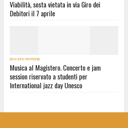
Viabilità, sosta vietata in via Giro dei
Debitori il 7 aprile
DUCATO NOTIZIE
Musica al Magistero. Concerto e jam
session riservato a studenti per
International jazz day Unesco