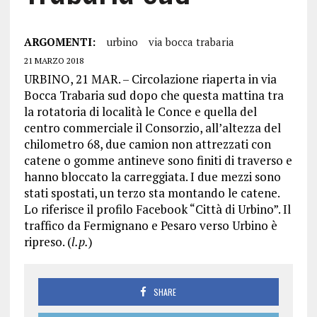
ARGOMENTI:
urbino
via bocca trabaria
21 MARZO 2018
URBINO, 21 MAR. – Circolazione riaperta in via
Bocca Trabaria sud dopo che questa mattina tra
la rotatoria di località le Conce e quella del
centro commerciale il Consorzio, all’altezza del
chilometro 68, due camion non attrezzati con
catene o gomme antineve sono finiti di traverso e
hanno bloccato la carreggiata. I due mezzi sono
stati spostati, un terzo sta montando le catene.
Lo riferisce il profilo Facebook “Città di Urbino”. Il
traffico da Fermignano e Pesaro verso Urbino è
ripreso. (
l.p.
)
SHARE