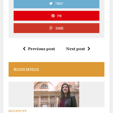
TWEET
PIN
SHARE
Previous post
Next post
RELATED ARTICLES
DUCATO TV