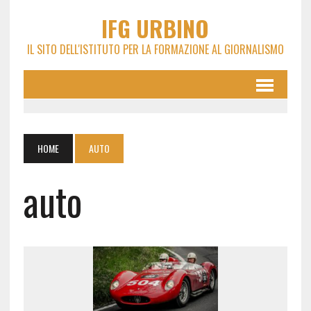
IFG URBINO
IL SITO DELL'ISTITUTO PER LA FORMAZIONE AL GIORNALISMO
HOME
AUTO
auto