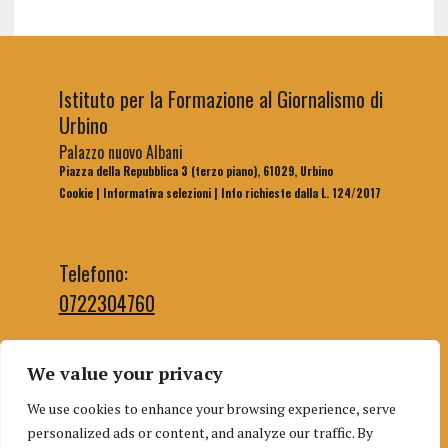
Istituto per la Formazione al Giornalismo di
Urbino
Palazzo nuovo Albani
Piazza della Repubblica 3 (terzo piano), 61029, Urbino
Cookie
|
Informativa selezioni
|
Info richieste dalla L. 124/2017
Telefono:
0722304760
We value your privacy
Email segreteria:
We use cookies to enhance your browsing experience, serve
segreteriaifg@uniurb.it
personalized ads or content, and analyze our traffic. By