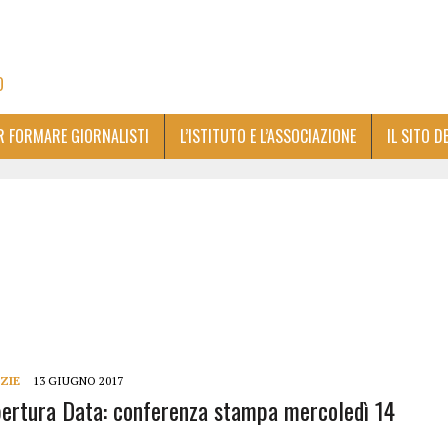
O
ER FORMARE GIORNALISTI
L’ISTITUTO E L’ASSOCIAZIONE
IL SITO D
ZIE
13 GIUGNO 2017
pertura Data: conferenza stampa mercoledì 14