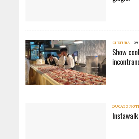
CULTURA
29
Show cook
incontrano
DUCATO NOTI
Instawalk