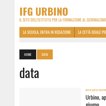
IFG URBINO
IL SITO DELL'ISTITUTO PER LA FORMAZIONE AL GIORNALISM
LA SCUOLA, ENTRA IN REDAZIONE
LA CITTÀ IDEALE P
HOME
DATA
data
DUCATO NOTI
Urbino, a
giugno