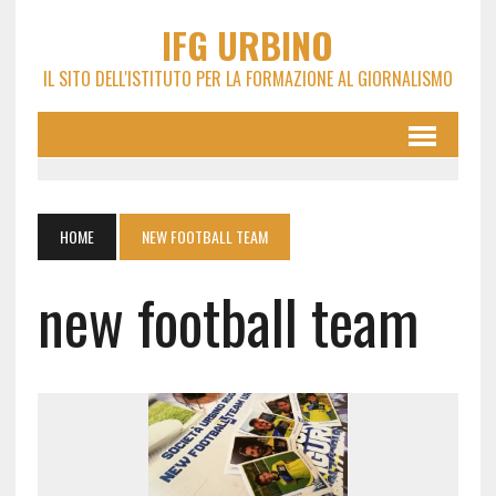
IFG URBINO
IL SITO DELL'ISTITUTO PER LA FORMAZIONE AL GIORNALISMO
HOME
NEW FOOTBALL TEAM
new football team