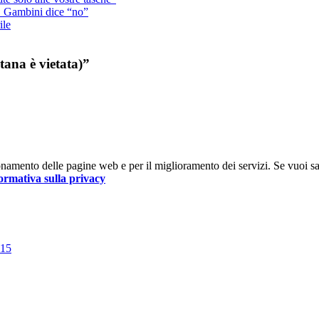
”. Gambini dice “no”
ile
tana è vietata)”
nzionamento delle pagine web e per il miglioramento dei servizi. Se vuoi s
ormativa sulla privacy
015