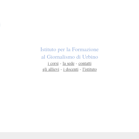
Istituto per la Formazione
al Giornalismo di Urbino
i corsi
-
la sede
-
contatti
gli allievi
-
i docenti
-
l'istituto