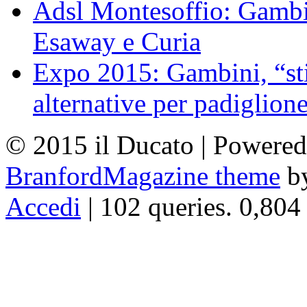
Adsl Montesoffio: Gambi
Esaway e Curia
Expo 2015: Gambini, “st
alternative per padiglion
© 2015 il Ducato | Powere
BranfordMagazine theme
b
Accedi
| 102 queries. 0,804