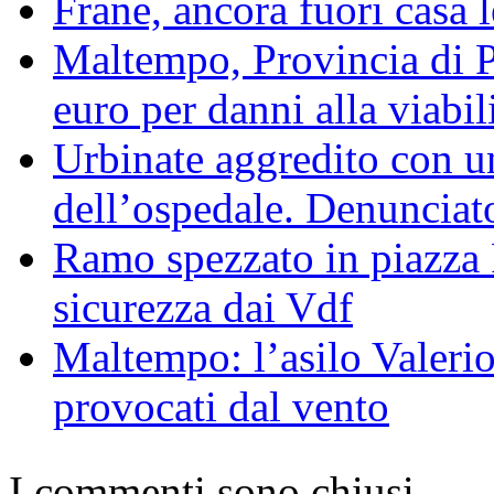
Frane, ancora fuori casa 
Maltempo, Provincia di P
euro per danni alla viabil
Urbinate aggredito con u
dell’ospedale. Denunciat
Ramo spezzato in piazza 
sicurezza dai Vdf
Maltempo: l’asilo Valerio
provocati dal vento
I commenti sono chiusi