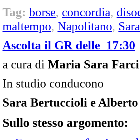
Tag:
borse
,
concordia
,
diso
maltempo
,
Napolitano
,
Sara
Ascolta il GR delle_17:30
a cura di
Maria Sara Farci
In studio conducono
Sara Bertuccioli e Alberto
Sullo stesso argomento: