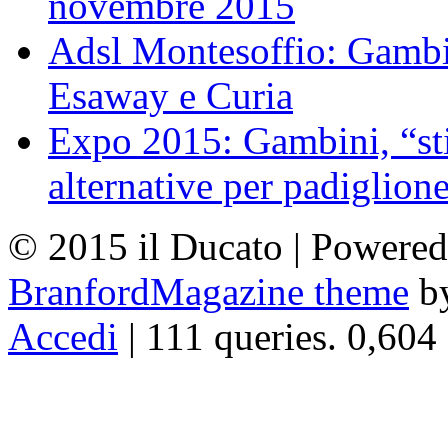
novembre 2015
Adsl Montesoffio: Gambi
Esaway e Curia
Expo 2015: Gambini, “st
alternative per padiglion
© 2015 il Ducato | Powere
BranfordMagazine theme
b
Accedi
| 111 queries. 0,604