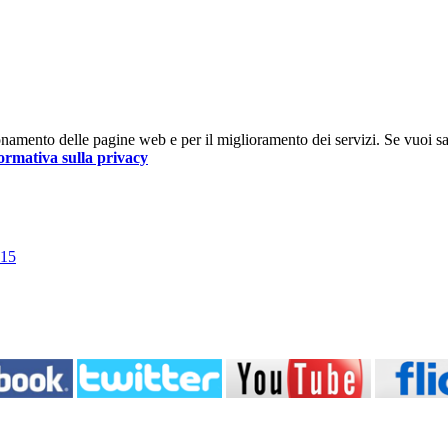
nzionamento delle pagine web e per il miglioramento dei servizi. Se vuoi s
ormativa sulla privacy
015