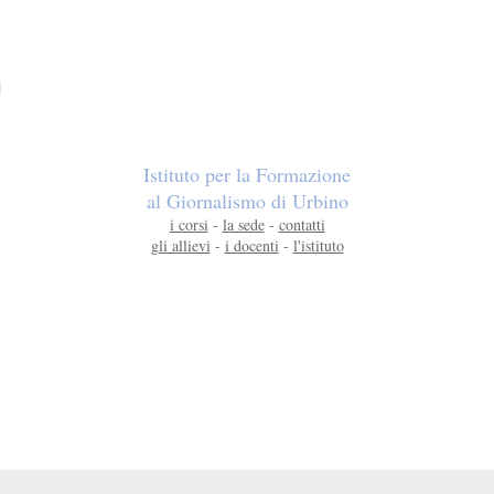
Istituto per la Formazione
al Giornalismo di Urbino
i corsi
-
la sede
-
contatti
gli allievi
-
i docenti
-
l'istituto