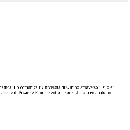
attica. Lo comunica l’Università di Urbino attraverso il suo e il
istaccate di Pesaro e Fano” e entro le ore 13 “sarà emanato un