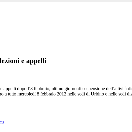
ezioni e appelli
ppelli dopo l’8 febbraio, ultimo giorno di sospensione dell’attività did
ino a tutto mercoledì 8 febbraio 2012 nelle sedi di Urbino e nelle sedi d
ica