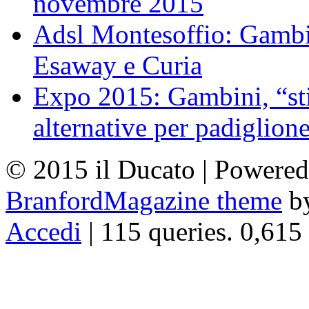
novembre 2015
Adsl Montesoffio: Gambi
Esaway e Curia
Expo 2015: Gambini, “st
alternative per padiglion
© 2015 il Ducato | Powere
BranfordMagazine theme
b
Accedi
| 115 queries. 0,615