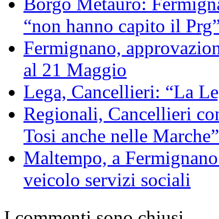
Borgo Metauro: Fermignan
“non hanno capito il Prg
Fermignano, approvazion
al 21 Maggio
Lega, Cancellieri: “La Le
Regionali, Cancellieri con
Tosi anche nelle Marche”
Maltempo, a Fermignano 
veicolo servizi sociali
I commenti sono chiusi