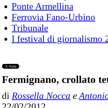
Ponte Armellina
Ferrovia Fano-Urbino
Tribunale
I festival di giornalismo
Fermignano, crollato te
di
Rossella Nocca
e
Antoni
22/02/2012