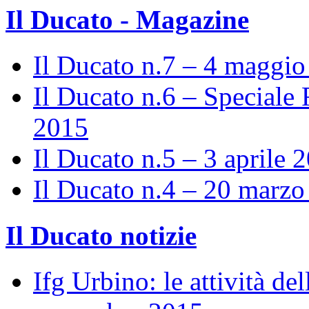
Il Ducato - Magazine
Il Ducato n.7 – 4 maggi
Il Ducato n.6 – Speciale 
2015
Il Ducato n.5 – 3 aprile 
Il Ducato n.4 – 20 marz
Il Ducato notizie
Ifg Urbino: le attività de