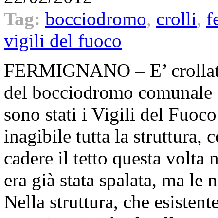
Tag:
bocciodromo
,
crolli
,
f
vigili del fuoco
FERMIGNANO – E’ crollata,
del bocciodromo comunale d
sono stati i Vigili del Fuoc
inagibile tutta la struttura,
cadere il tetto questa volta 
era già stata spalata, ma le
Nella struttura, che esistent