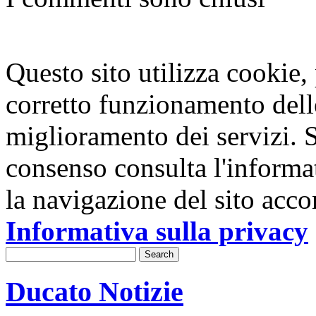
Questo sito utilizza cookie, p
corretto funzionamento dell
miglioramento dei servizi. S
consenso consulta l'informa
la navigazione del sito acco
Informativa sulla privacy
Ducato Notizie