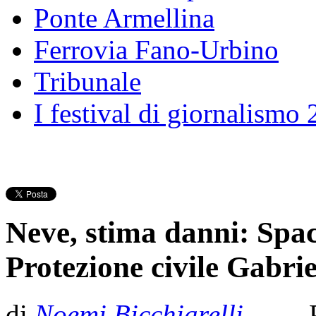
Ponte Armellina
Ferrovia Fano-Urbino
Tribunale
I festival di giornalismo
Neve, stima danni: Spa
Protezione civile Gabrie
di
Noemi Bicchiarelli
- Pub