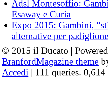
Adsl Montesoffio: Gambi
Esaway e Curia
Expo 2015: Gambini, “st
alternative per padiglion
© 2015 il Ducato | Powere
BranfordMagazine theme
b
Accedi
| 111 queries. 0,614