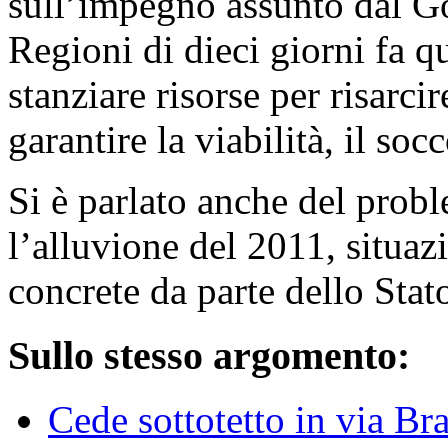
sull’impegno assunto dal Go
Regioni di dieci giorni fa q
stanziare risorse per risarcir
garantire la viabilità, il soc
Si è parlato anche del probl
l’alluvione del 2011, situaz
concrete da parte dello Stat
Sullo stesso argomento:
Cede sottotetto in via B