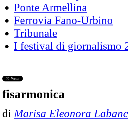
Ponte Armellina
Ferrovia Fano-Urbino
Tribunale
I festival di giornalismo
fisarmonica
di
Marisa Eleonora Laban