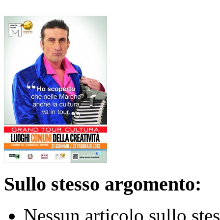
Sullo stesso argomento:
Nessun articolo sullo st