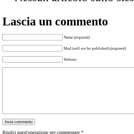
Lascia un commento
Name (required)
Mail (will not be published) (required)
Website
Risolvi quest'operazione per commentare
*