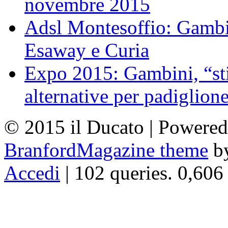
novembre 2015
Adsl Montesoffio: Gambi
Esaway e Curia
Expo 2015: Gambini, “st
alternative per padiglion
© 2015 il Ducato | Powere
BranfordMagazine theme
b
Accedi
| 102 queries. 0,606