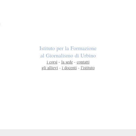
Istituto per la Formazione
al Giornalismo di Urbino
i corsi
-
la sede
-
contatti
gli allievi
-
i docenti
-
l'istituto