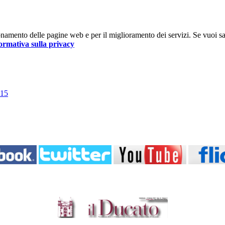
nzionamento delle pagine web e per il miglioramento dei servizi. Se vuoi s
ormativa sulla privacy
015