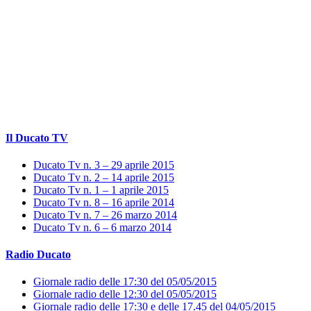
Il Ducato TV
Ducato Tv n. 3 – 29 aprile 2015
Ducato Tv n. 2 – 14 aprile 2015
Ducato Tv n. 1 – 1 aprile 2015
Ducato Tv n. 8 – 16 aprile 2014
Ducato Tv n. 7 – 26 marzo 2014
Ducato Tv n. 6 – 6 marzo 2014
Radio Ducato
Giornale radio delle 17:30 del 05/05/2015
Giornale radio delle 12:30 del 05/05/2015
Giornale radio delle 17:30 e delle 17.45 del 04/05/2015