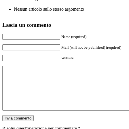
Nessun articolo sullo stesso argomento
Lascia un commento
Name (required)
Mail (will not be published) (required)
Website
Risolvi quest'operazione per commentare
*