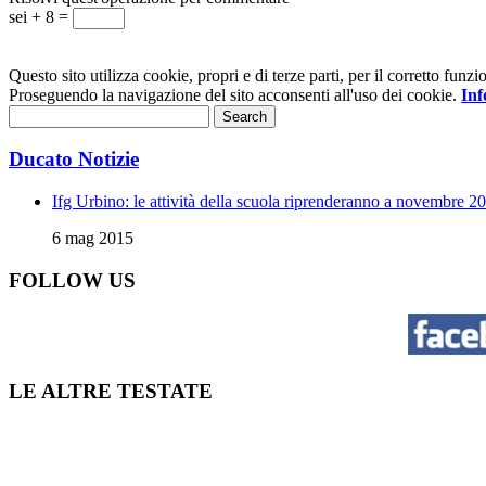
sei + 8 =
Questo sito utilizza cookie, propri e di terze parti, per il corretto fu
Proseguendo la navigazione del sito acconsenti all'uso dei cookie.
Inf
Ducato Notizie
Ifg Urbino: le attività della scuola riprenderanno a novembre 2
6 mag 2015
FOLLOW US
LE ALTRE TESTATE