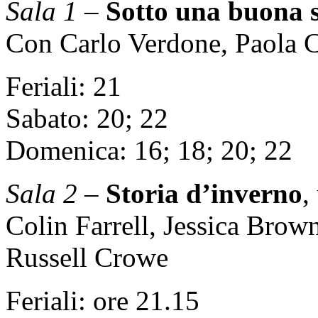
Sala 1
–
Sotto una buona s
Con Carlo Verdone, Paola Co
Feriali: 21
Sabato: 20; 22
Domenica: 16; 18; 20; 22
Sala 2
–
Storia d’inverno
,
Colin Farrell, Jessica Brow
Russell Crowe
Feriali: ore 21.15