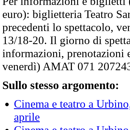
Per informazioni e biglietti
euro): biglietteria Teatro S
precedenti lo spettacolo, ve
13/18-20. Il giorno di spetta
informazioni, prenotazioni e
venerdì) AMAT 071 20724
Sullo stesso argomento:
Cinema e teatro a Urbino,
aprile
Cinema e teatro a Urbino, 