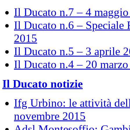
Il Ducato n.7 – 4 maggi
Il Ducato n.6 – Speciale 
2015
Il Ducato n.5 – 3 aprile 
Il Ducato n.4 – 20 marz
Il Ducato notizie
Ifg Urbino: le attività de
novembre 2015
Adsl Montesoffio: Gambi