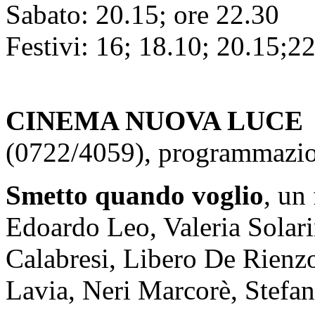
Sabato: 20.15; ore 22.30
Festivi: 16; 18.10; 20.15;2
CINEMA NUOVA LUCE
(0722/4059), programmazion
Smetto quando voglio
, un
Edoardo Leo, Valeria Solari
Calabresi, Libero De Rienz
Lavia, Neri Marcorè, Stefan