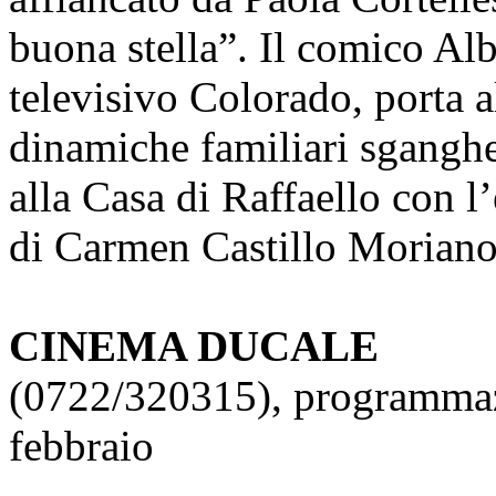
buona stella”. Il comico Al
televisivo Colorado, porta a
dinamiche familiari sganghe
alla Casa di Raffaello con l
di Carmen Castillo Moriano
CINEMA DUCALE
(0722/320315), programmazi
febbraio