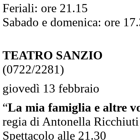
Feriali: ore 21.15
Sabado e domenica: ore 17.
TEATRO SANZIO
(0722/2281)
giovedì 13 febbraio
“
La mia famiglia e altre v
regia di Antonella Ricchiuti
Spettacolo alle 21.30