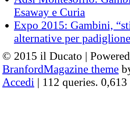
Esaway e Curia
Expo 2015: Gambini, “st
alternative per padiglion
© 2015 il Ducato | Powere
BranfordMagazine theme
b
Accedi
| 112 queries. 0,613