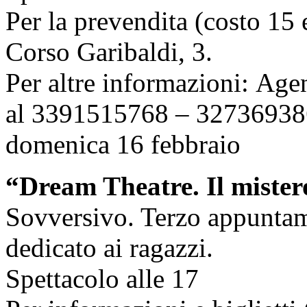
Per la prevendita (costo 15 
Corso Garibaldi, 3.
Per altre informazioni: Ag
al 3391515768 – 3273693
domenica 16 febbraio
“Dream Theatre. Il mister
Sovversivo. Terzo appunta
dedicato ai ragazzi.
Spettacolo alle 17