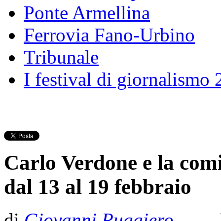
Ponte Armellina
Ferrovia Fano-Urbino
Tribunale
I festival di giornalismo
Carlo Verdone e la comic
dal 13 al 19 febbraio
di
Giovanni Ruggiero
- Pu