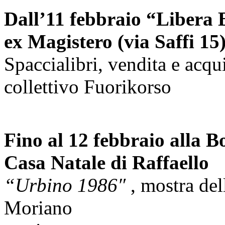
Dall’11 febbraio “Libera 
ex Magistero (via Saffi 15
Spaccialibri, vendita e acqui
collettivo Fuorikorso
Fino al 12 febbraio alla B
Casa Natale di Raffaello
“Urbino 1986″
, mostra del
Moriano