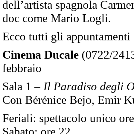
dell’artista spagnola Carmen
doc come Mario Logli.
Ecco tutti gli appuntamenti 
Cinema Ducale
(0722/2413
febbraio
Sala 1 –
Il Paradiso degli 
Con Bérénice Bejo, Emir Ku
Feriali: spettacolo unico or
Sabato: ore 22