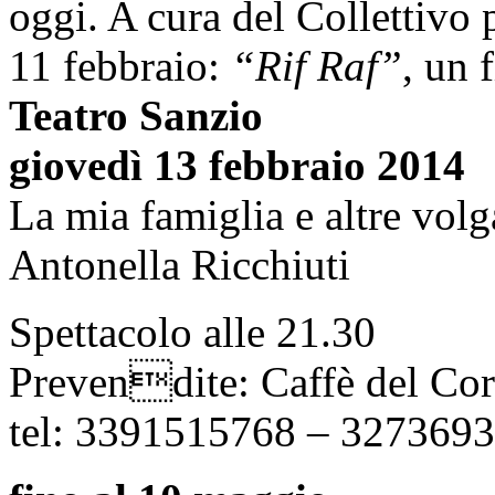
oggi. A cura del Collettivo 
11 febbraio:
“Rif Raf”
, un 
Teatro Sanzio
giovedì 13 febbraio 2014
La mia famiglia e altre volg
Antonella Ricchiuti
Spettacolo alle 21.30
Prevendite: Caffè del Cor
tel: 3391515768 – 327369