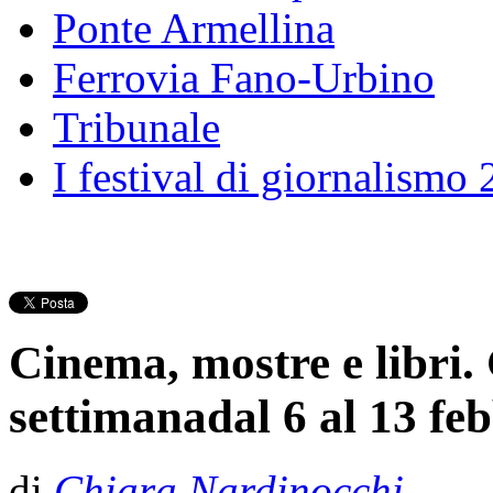
Ponte Armellina
Ferrovia Fano-Urbino
Tribunale
I festival di giornalismo
Cinema, mostre e libri. 
settimanadal 6 al 13 fe
di
Chiara Nardinocchi
- Pu