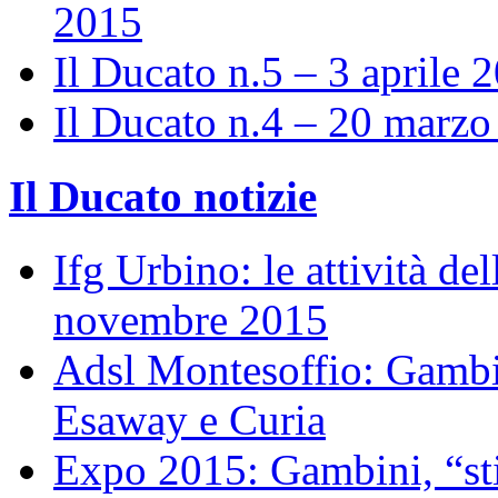
2015
Il Ducato n.5 – 3 aprile 
Il Ducato n.4 – 20 marz
Il Ducato notizie
Ifg Urbino: le attività de
novembre 2015
Adsl Montesoffio: Gambi
Esaway e Curia
Expo 2015: Gambini, “st