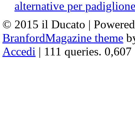
alternative per padiglion
© 2015 il Ducato | Powere
BranfordMagazine theme
b
Accedi
| 111 queries. 0,607