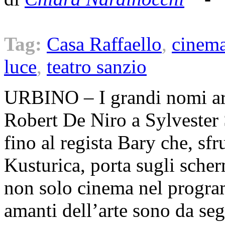
Tag:
Casa Raffaello
,
cinem
luce
,
teatro sanzio
URBINO – I grandi nomi arr
Robert De Niro a Sylvester S
fino al regista Bary che, sf
Kusturica, porta sugli sch
non solo cinema nel program
amanti dell’arte sono da se