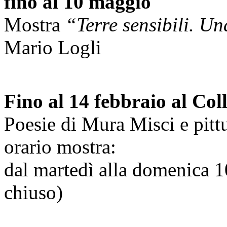
fino al 10 maggio
Mostra
“Terre sensibili. U
Mario Logli
Fino al 14 febbraio al Col
Poesie di Mura Misci e pittu
orario mostra:
dal martedì alla domenica 
chiuso)