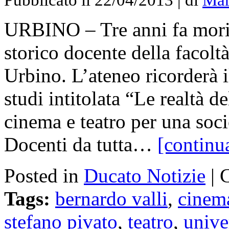
URBINO – Tre anni fa moriv
storico docente della facoltà
Urbino. L’ateneo ricorderà 
studi intitolata “Le realtà d
cinema e teatro per una soc
Docenti da tutta…
[continu
Posted in
Ducato Notizie
|
Tags:
bernardo valli
,
cinem
stefano pivato
,
teatro
,
unive