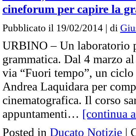
cineforum per capire la g
Pubblicato il 19/02/2014 | di
Giu
URBINO – Un laboratorio pe
grammatica. Dal 4 marzo al
via “Fuori tempo”, un ciclo 
Andrea Laquidara per compr
cinematografica. Il corso sar
appuntamenti…
[continua a
Posted in
Ducato Notizie
|