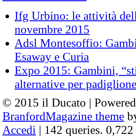
Ifg Urbino: le attività de
novembre 2015
Adsl Montesoffio: Gambi
Esaway e Curia
Expo 2015: Gambini, “st
alternative per padiglion
© 2015 il Ducato | Powere
BranfordMagazine theme
b
Accedi
| 142 queries. 0,722