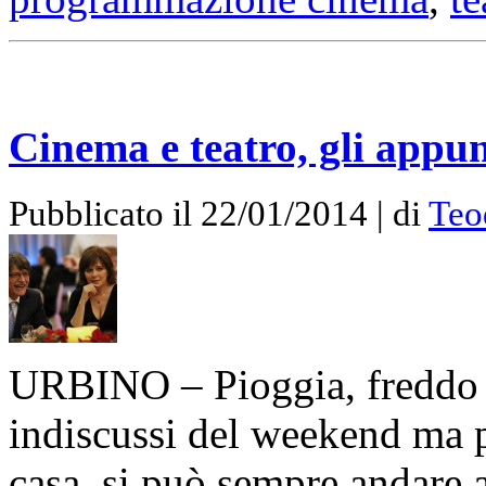
Cinema e teatro, gli appu
Pubblicato il 22/01/2014 | di
Teo
URBINO – Pioggia, freddo e
indiscussi del weekend ma p
casa, si può sempre andare a