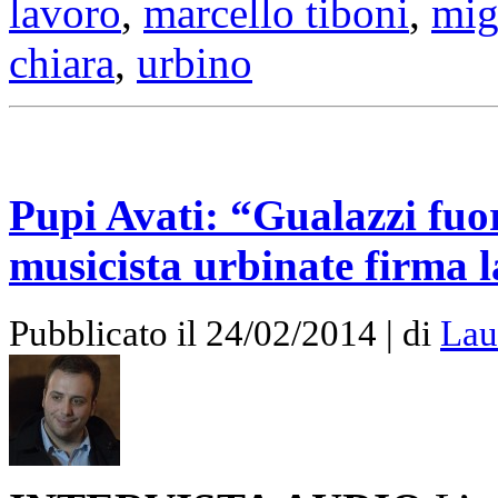
lavoro
,
marcello tiboni
,
mig
chiara
,
urbino
Pupi Avati: “Gualazzi fuor
musicista urbinate firma
Pubblicato il 24/02/2014 | di
Lau