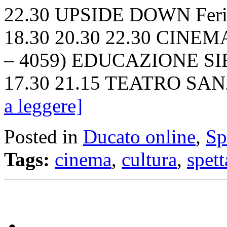
22.30 UPSIDE DOWN Feriali
18.30 20.30 22.30 CINEM
– 4059) EDUCAZIONE SIBER
17.30 21.15 TEATRO SAN
a leggere]
Posted in
Ducato online
,
Sp
Tags:
cinema
,
cultura
,
spet