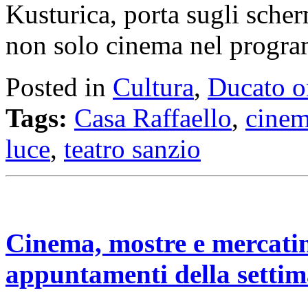
Kusturica, porta sugli sch
non solo cinema nel pro
Posted in
Cultura
,
Ducato o
Tags:
Casa Raffaello
,
cine
luce
,
teatro sanzio
Cinema, mostre e mercatino 
appuntamenti della setti