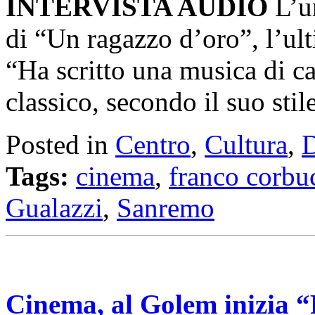
INTERVISTA AUDIO
L’ur
di “Un ragazzo d’oro”, l’ult
“Ha scritto una musica di cara
classico, secondo il suo stil
Posted in
Centro
,
Cultura
,
D
Tags:
cinema
,
franco corbu
Gualazzi
,
Sanremo
Cinema, al Golem inizia “