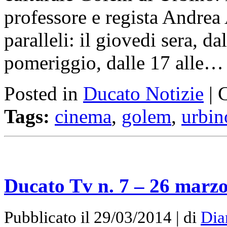
professore e regista Andrea
paralleli: il giovedi sera, d
pomeriggio, dalle 17 alle
Posted in
Ducato Notizie
|
Tags:
cinema
,
golem
,
urbin
Ducato Tv n. 7 – 26 marz
Pubblicato il 29/03/2014 | di
Dia