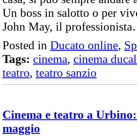
Un boss in salotto o per vi
John May, il professionist
Posted in
Ducato online
,
Sp
Tags:
cinema
,
cinema ducal
teatro
,
teatro sanzio
Cinema e teatro a Urbino: 
maggio