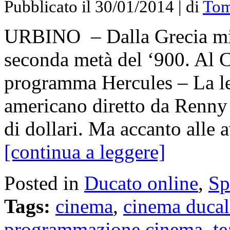
Pubblicato il 30/01/2014 | di
Tom
URBINO – Dalla Grecia mito
seconda metà del ‘900. Al 
programma Hercules – La leg
americano diretto da Renny 
di dollari. Ma accanto alle 
[continua a leggere]
Posted in
Ducato online
,
Sp
Tags:
cinema
,
cinema ducal
programmazione cinema
,
te