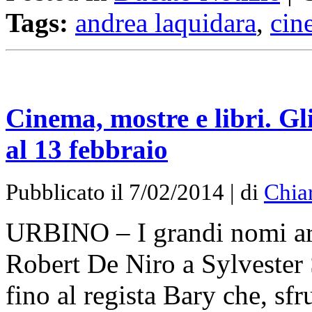
Tags:
andrea laquidara
,
cin
Cinema, mostre e libri. Gli
al 13 febbraio
Pubblicato il 7/02/2014 | di
Chia
URBINO – I grandi nomi arr
Robert De Niro a Sylvester S
fino al regista Bary che, sf