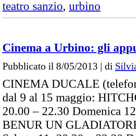
teatro sanzio
,
urbino
Cinema a Urbino: gli app
Pubblicato il 8/05/2013 | di
Silvi
CINEMA DUCALE (telefon
dal 9 al 15 maggio: HITCH
20.00 – 22.30 Domenica 12:
BENUR UN GLADIATORE IN