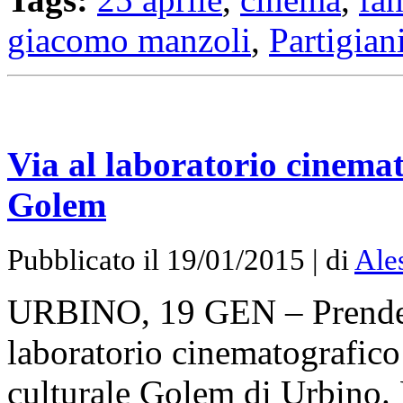
giacomo manzoli
,
Partigian
Via al laboratorio cinema
Golem
Pubblicato il 19/01/2015 | di
Ales
URBINO, 19 GEN – Prende a
laboratorio cinematografico
culturale Golem di Urbino. L