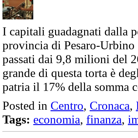
I capitali guadagnati dalla 
provincia di Pesaro-Urbino s
passati dai 9,8 milioni del 
grande di questa torta è deg
patria il 17% della somma 
Posted in
Centro
,
Cronaca
,
Tags:
economia
,
finanza
,
i