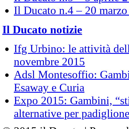
Il Ducato n.4 – 20 marz
Il Ducato notizie
Ifg Urbino: le attività de
novembre 2015
Adsl Montesoffio: Gambi
Esaway e Curia
Expo 2015: Gambini, “st
alternative per padiglion