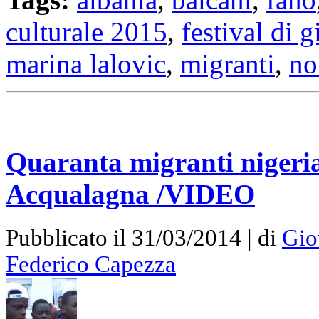
culturale 2015
,
festival di 
marina lalovic
,
migranti
,
no
Quaranta migranti nigeria
Acqualagna /VIDEO
Pubblicato il 31/03/2014 | di
Gio
Federico Capezza