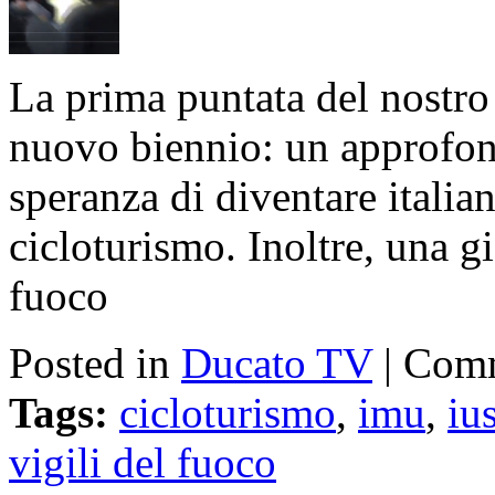
La prima puntata del nostro
nuovo biennio: un approfond
speranza di diventare italian
cicloturismo. Inoltre, una gi
fuoco
Posted in
Ducato TV
|
Comm
Tags:
cicloturismo
,
imu
,
ius
vigili del fuoco