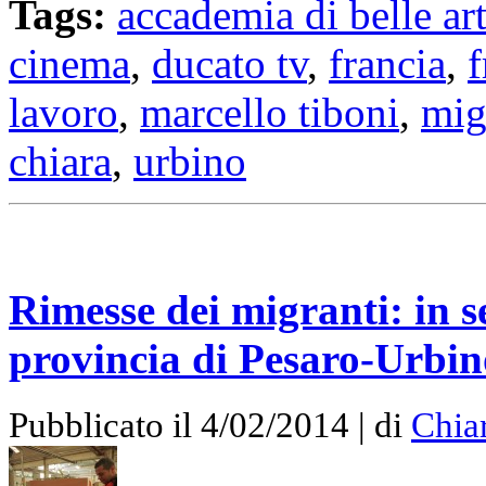
Tags:
accademia di belle ar
cinema
,
ducato tv
,
francia
,
f
lavoro
,
marcello tiboni
,
mig
chiara
,
urbino
Rimesse dei migranti: in s
provincia di Pesaro-Urbin
Pubblicato il 4/02/2014 | di
Chia