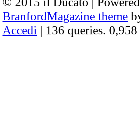
© 2015 il Ducato | Powere
BranfordMagazine theme
b
Accedi
| 136 queries. 0,958