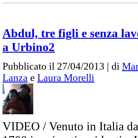
Abdul, tre figli e senza la
a Urbino2
Pubblicato il 27/04/2013 | di
Mar
Lanza
e
Laura Morelli
VIDEO / Venuto in Italia da