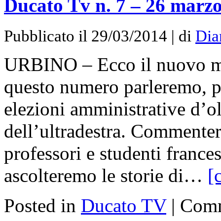
Ducato Tv n. 7 – 26 marz
Pubblicato il 29/03/2014 | di
Dia
URBINO – Ecco il nuovo ma
questo numero parleremo, pri
elezioni amministrative d’ol
dell’ultradestra. Commentere
professori e studenti france
ascolteremo le storie di…
[
Posted in
Ducato TV
|
Comm