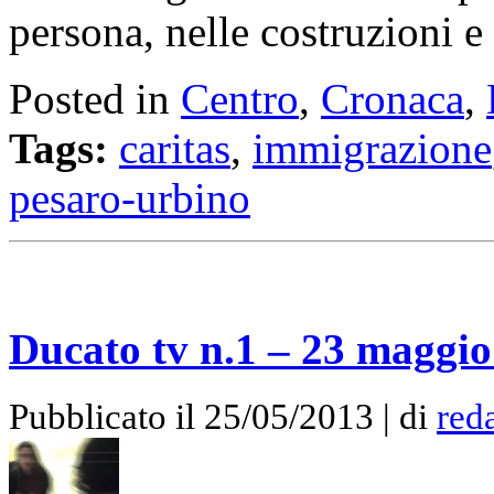
persona, nelle costruzioni e 
Posted in
Centro
,
Cronaca
,
Tags:
caritas
,
immigrazione
pesaro-urbino
Ducato tv n.1 – 23 maggio
Pubblicato il 25/05/2013 | di
red