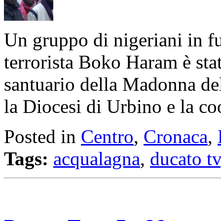
Un gruppo di nigeriani in f
terrorista Boko Haram è stat
santuario della Madonna del
la Diocesi di Urbino e la co
Posted in
Centro
,
Cronaca
,
Tags:
acqualagna
,
ducato tv