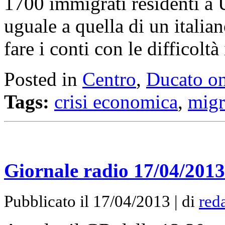
1700 immigrati residenti a 
uguale a quella di un italia
fare i conti con le difficolt
Posted in
Centro
,
Ducato on
Tags:
crisi economica
,
migr
Giornale radio 17/04/2013
Pubblicato il 17/04/2013 | di
red