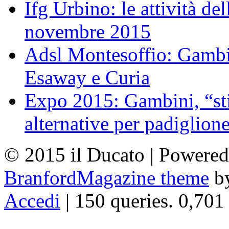
Ifg Urbino: le attività de
novembre 2015
Adsl Montesoffio: Gambi
Esaway e Curia
Expo 2015: Gambini, “st
alternative per padiglion
© 2015 il Ducato | Powere
BranfordMagazine theme
b
Accedi
| 150 queries. 0,701