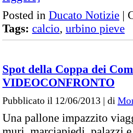
Posted in
Ducato Notizie
|
Tags:
calcio
,
urbino pieve
Spot della Coppa dei Comun
VIDEOCONFRONTO
Pubblicato il 12/06/2013 | di
Mon
Una pallone impazzito viagg
muri, marciapiedi, palazzi e