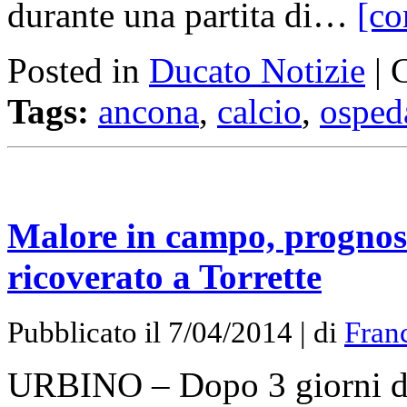
durante una partita di…
[co
Posted in
Ducato Notizie
|
Tags:
ancona
,
calcio
,
osped
Malore in campo, prognosi
ricoverato a Torrette
Pubblicato il 7/04/2014 | di
Fran
URBINO – Dopo 3 giorni di r