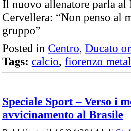
Il nuovo allenatore parla a
Cervellera: “Non penso al m
gruppo”
Posted in
Centro
,
Ducato on
Tags:
calcio
,
fiorenzo metal
Speciale Sport – Verso i m
avvicinamento al Brasile