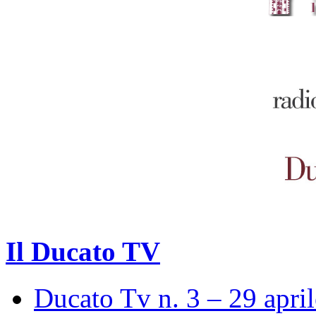
Il Ducato TV
Ducato Tv n. 3 – 29 apri