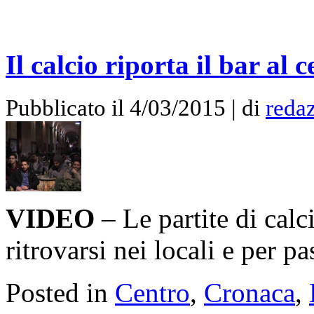
Il calcio riporta il bar al
Pubblicato il 4/03/2015 | di
reda
VIDEO
– Le partite di calc
ritrovarsi nei locali e per 
Posted in
Centro
,
Cronaca
,