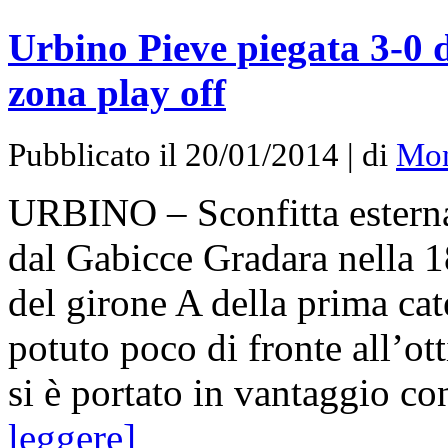
Urbino Pieve piegata 3-0 
zona play off
Pubblicato il 20/01/2014 | di
Mon
URBINO – Sconfitta esterna 
dal Gabicce Gradara nella 
del girone A della prima ca
potuto poco di fronte all’o
si è portato in vantaggio c
leggere]