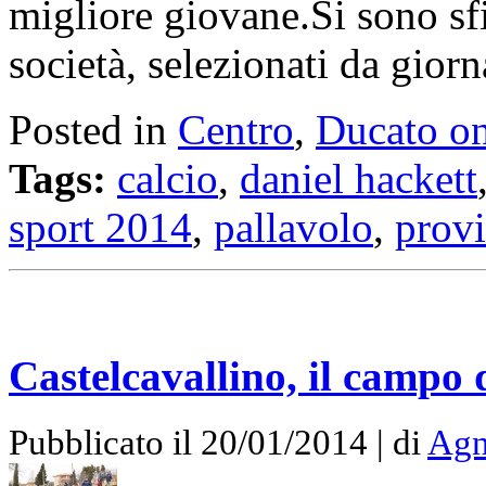
migliore giovane.Si sono sfid
società, selezionati da giorna
Posted in
Centro
,
Ducato on
Tags:
calcio
,
daniel hackett
sport 2014
,
pallavolo
,
provi
Castelcavallino, il campo
Pubblicato il 20/01/2014 | di
Agn