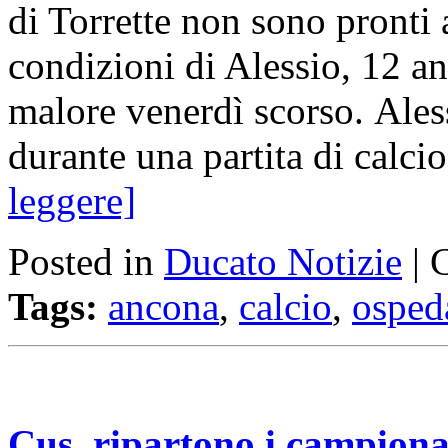
di Torrette non sono pronti 
condizioni di Alessio, 12 an
malore venerdì scorso. Aless
durante una partita di cal
leggere]
Posted in
Ducato Notizie
|
Tags:
ancona
,
calcio
,
osped
Cus, ripartono i campionati