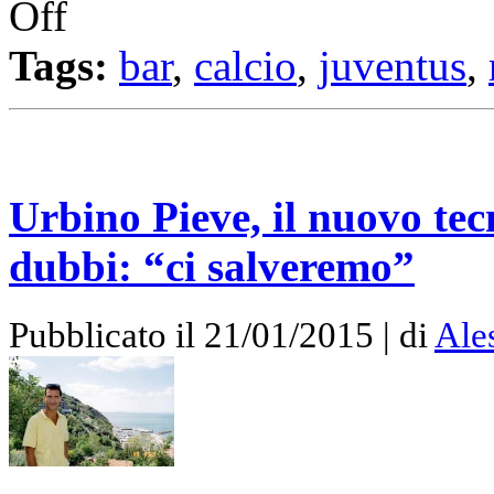
Off
Tags:
bar
,
calcio
,
juventus
,
Urbino Pieve, il nuovo te
dubbi: “ci salveremo”
Pubblicato il 21/01/2015 | di
Ale