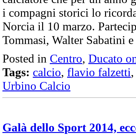
i compagni storici lo rico
Norcia il 10 marzo. Partec
Tommasi, Walter Sabatini e
Posted in
Centro
,
Ducato on
Tags:
calcio
,
flavio falzetti
Urbino Calcio
Galà dello Sport 2014, ecco