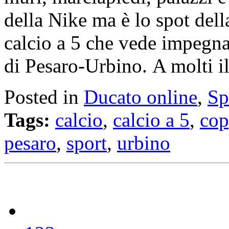
della Nike ma è lo spot del
calcio a 5 che vede impegna
di Pesaro-Urbino. A molti 
Posted in
Ducato online
,
Sp
Tags:
calcio
,
calcio a 5
,
cop
pesaro
,
sport
,
urbino