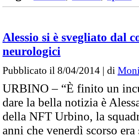
Alessio si è svegliato dal 
neurologici
Pubblicato il 8/04/2014 | di
Moni
URBINO – “È finito un incub
dare la bella notizia è Aless
della NFT Urbino, la squadr
anni che venerdì scorso era