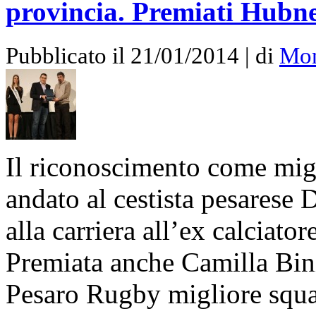
provincia. Premiati Hubne
Pubblicato il 21/01/2014 | di
Mon
Il riconoscimento come migl
andato al cestista pesarese 
alla carriera all’ex calciat
Premiata anche Camilla Bini
Pesaro Rugby migliore squ