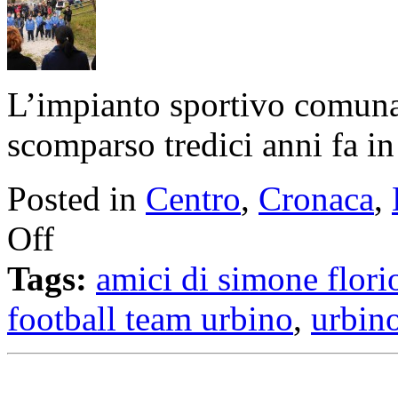
L’impianto sportivo comunal
scomparso tredici anni fa in
Posted in
Centro
,
Cronaca
,
Off
Tags:
amici di simone flori
football team urbino
,
urbin