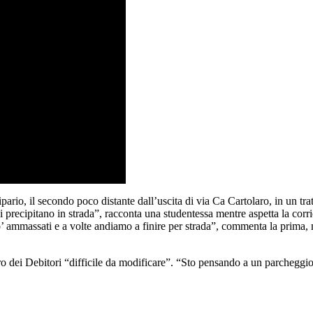
lipario, il secondo poco distante dall’uscita di via Ca Cartolaro, in un tra
i precipitano in strada”, racconta una studentessa mentre aspetta la corri
 ammassati e a volte andiamo a finire per strada”, commenta la prima, me
o dei Debitori “difficile da modificare”. “Sto pensando a un parcheggio l