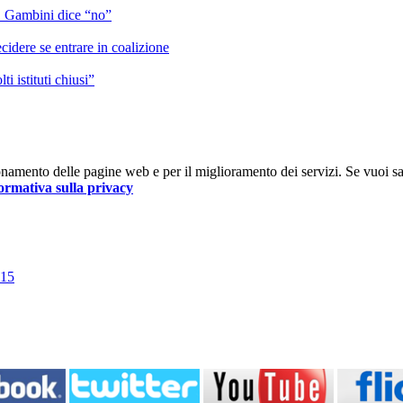
”. Gambini dice “no”
idere se entrare in coalizione
i istituti chiusi”
nzionamento delle pagine web e per il miglioramento dei servizi. Se vuoi s
ormativa sulla privacy
015