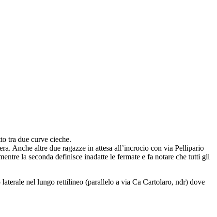
tto tra due curve cieche.
era. Anche altre due ragazze in attesa all’incrocio con via Pellipario
ntre la seconda definisce inadatte le fermate e fa notare che tutti gli
aterale nel lungo rettilineo (parallelo a via Ca Cartolaro, ndr) dove