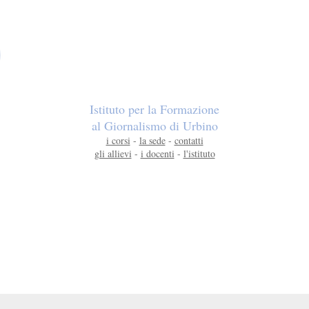
Istituto per la Formazione
al Giornalismo di Urbino
i corsi
-
la sede
-
contatti
gli allievi
-
i docenti
-
l'istituto