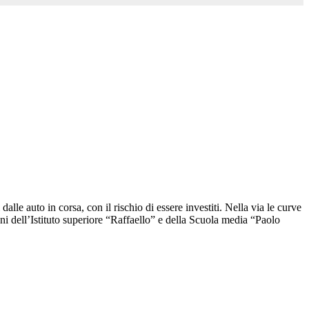
alle auto in corsa, con il rischio di essere investiti. Nella via le curve
nni dell’Istituto superiore “Raffaello” e della Scuola media “Paolo