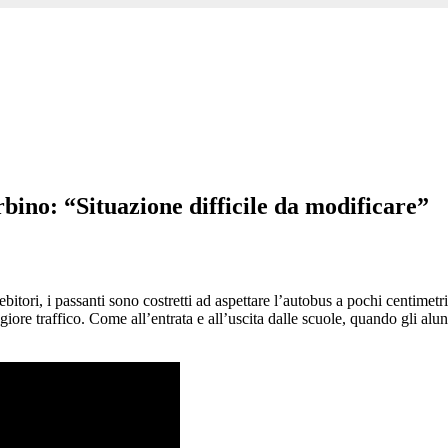
rbino: “Situazione difficile da modificare”
tori, i passanti sono costretti ad aspettare l’autobus a pochi centimetri d
giore traffico. Come all’entrata e all’uscita dalle scuole, quando gli alu