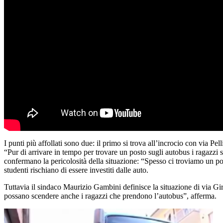
I punti più affollati sono due: il primo si trova all’incrocio con via Pel
“Pur di arrivare in tempo per trovare un posto sugli autobus i ragazzi s
confermano la pericolosità della situazione: “Spesso ci troviamo un po’
studenti rischiano di essere investiti dalle auto.
Tuttavia il sindaco Maurizio Gambini definisce la situazione di via Gir
possano scendere anche i ragazzi che prendono l’autobus”, afferma.