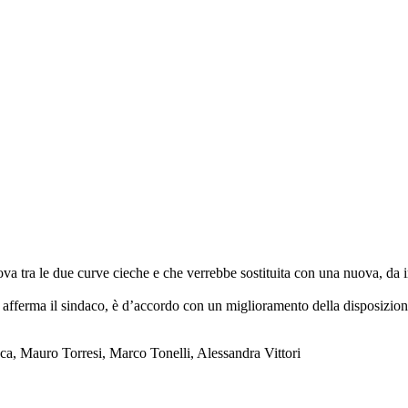
ova tra le due curve cieche e che verrebbe sostituita con una nuova, da i
, afferma il sindaco, è d’accordo con un miglioramento della disposizione 
icca, Mauro Torresi, Marco Tonelli, Alessandra Vittori