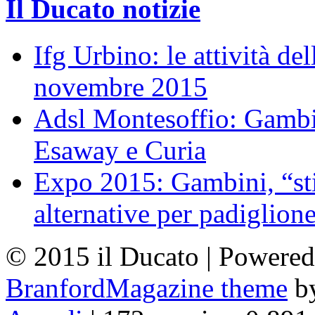
Il Ducato notizie
Ifg Urbino: le attività de
novembre 2015
Adsl Montesoffio: Gambi
Esaway e Curia
Expo 2015: Gambini, “st
alternative per padiglion
© 2015 il Ducato | Powere
BranfordMagazine theme
b