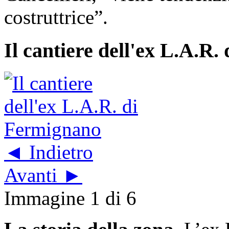
costruttrice”.
Il cantiere dell'ex L.A.R
◄ Indietro
Avanti ►
Immagine 1 di 6