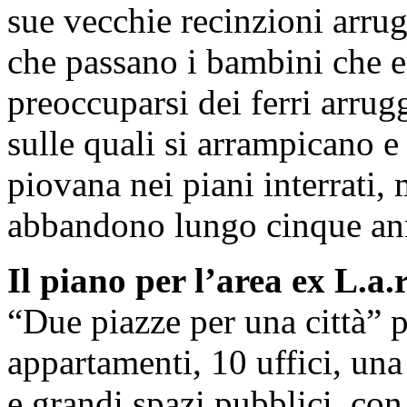
sue vecchie recinzioni arrugg
che passano i bambini che e
preoccuparsi dei ferri arrugg
sulle quali si arrampicano 
piovana nei piani interrati,
abbandono lungo cinque an
Il piano per l’area ex L.a.
“Due piazze per una città” 
appartamenti, 10 uffici, una
e grandi spazi pubblici, con