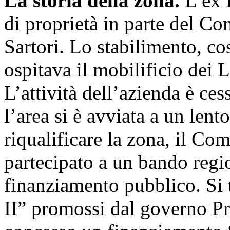
La storia della zona.
L’ex 
di proprietà in parte del Co
Sartori. Lo stabilimento, cos
ospitava il mobilificio dei L
L’attività dell’azienda è ces
l’area si è avviata a un lent
riqualificare la zona, il C
partecipato a un bando regi
finanziamento pubblico. Si t
II” promossi dal governo P