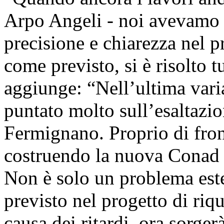
Arpo Angeli
- noi avevamo
precisione e chiarezza nel pr
come previsto, si è risolto tu
aggiunge: “Nell’ultima varia
puntato molto sull’esaltazion
Fermignano. Proprio di fron
costruendo la nuova Conad ch
Non è solo un problema est
previsto nel progetto di riqu
causa dei ritardi, ora sorger