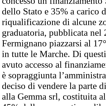
concesso un finanziamento 
dello Stato e 35% a carico d
riqualificazione di alcune z
graduatoria, pubblicata nel 2
Fermignano piazzarsi al 17° 
in tutte le Marche. Di quest
avuto accesso al finanziame
è sopraggiunta l’amministra
deciso di vendere la parte d
alla Gemma srl, costituita a