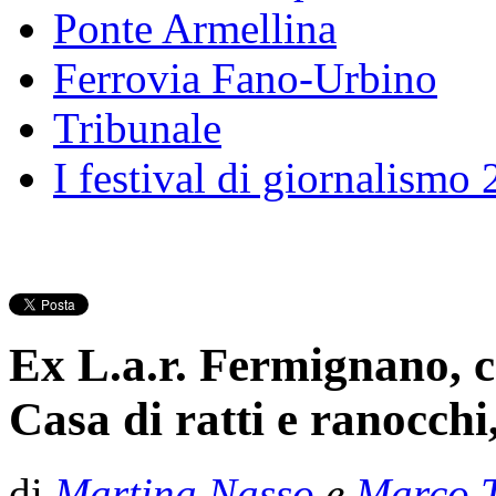
Ponte Armellina
Ferrovia Fano-Urbino
Tribunale
I festival di giornalismo
Ex L.a.r. Fermignano, c
Casa di ratti e ranocch
di
Martina Nasso
e
Marco T