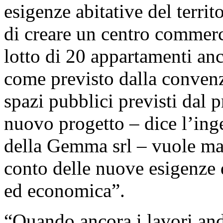
esigenze abitative del territ
di creare un centro commerci
lotto di 20 appartamenti anc
come previsto dalla convenz
spazi pubblici previsti dal 
nuovo progetto – dice l’in
della Gemma srl – vuole man
conto delle nuove esigenze di
ed economica”.
“Quando ancora i lavori a