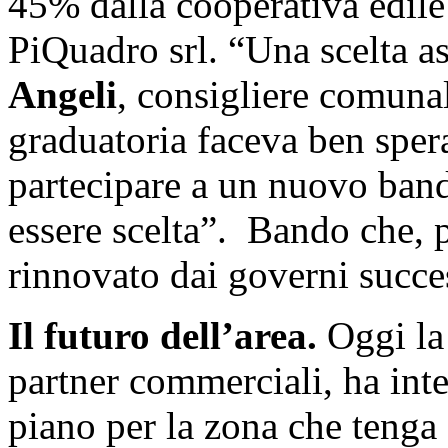
45% dalla cooperativa edile
PiQuadro srl. “Una scelta a
Angeli
, consigliere comunal
graduatoria faceva ben spe
partecipare a un nuovo bando
essere scelta”. Bando che, p
rinnovato dai governi succe
Il futuro dell’area.
Oggi la
partner commerciali, ha int
piano per la zona che tenga