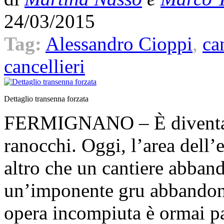
24/03/2015
Tag:
Alessandro Cioppi
,
ca
cancellieri
Dettaglio transenna forzata
FERMIGNANO – È diventato 
ranocchi. Oggi, l’area dell’
altro che un cantiere abban
un’imponente gru abbandonat
opera incompiuta è ormai par