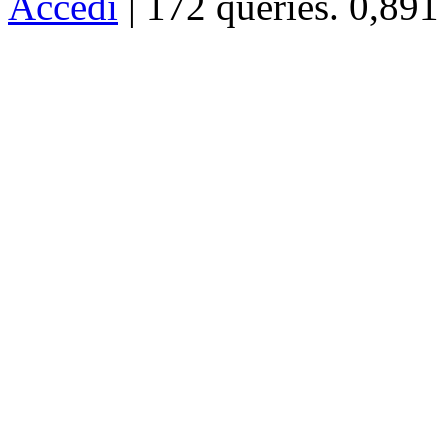
Accedi
| 172 queries. 0,891