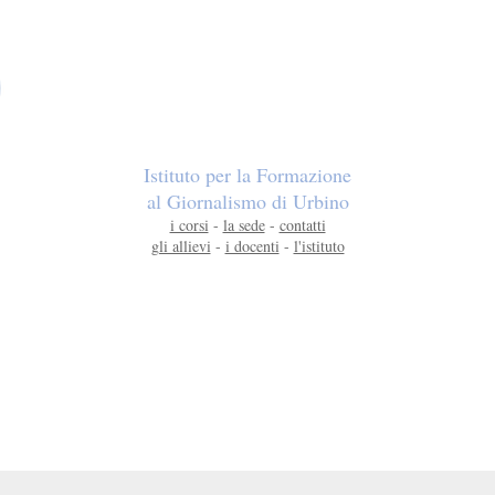
Istituto per la Formazione
al Giornalismo di Urbino
i corsi
-
la sede
-
contatti
gli allievi
-
i docenti
-
l'istituto