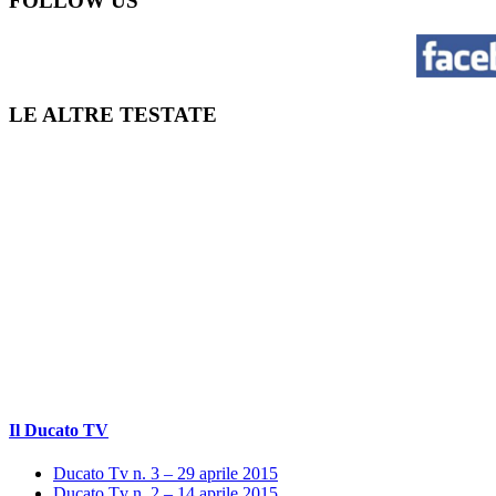
FOLLOW US
LE ALTRE TESTATE
Il Ducato TV
Ducato Tv n. 3 – 29 aprile 2015
Ducato Tv n. 2 – 14 aprile 2015