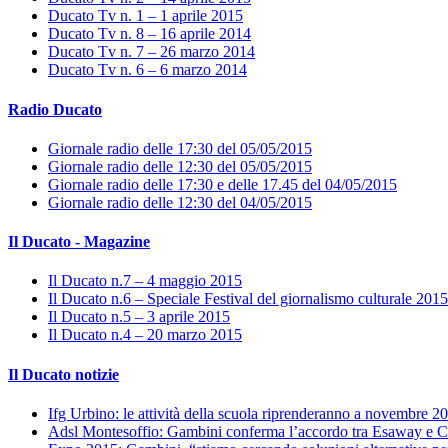
Ducato Tv n. 1 – 1 aprile 2015
Ducato Tv n. 8 – 16 aprile 2014
Ducato Tv n. 7 – 26 marzo 2014
Ducato Tv n. 6 – 6 marzo 2014
Radio Ducato
Giornale radio delle 17:30 del 05/05/2015
Giornale radio delle 12:30 del 05/05/2015
Giornale radio delle 17:30 e delle 17.45 del 04/05/2015
Giornale radio delle 12:30 del 04/05/2015
Il Ducato - Magazine
Il Ducato n.7 – 4 maggio 2015
Il Ducato n.6 – Speciale Festival del giornalismo culturale 2015
Il Ducato n.5 – 3 aprile 2015
Il Ducato n.4 – 20 marzo 2015
Il Ducato notizie
Ifg Urbino: le attività della scuola riprenderanno a novembre 2
Adsl Montesoffio: Gambini conferma l’accordo tra Esaway e C