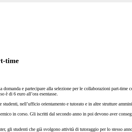
rt-time
 domanda e partecipare alla selezione per le collaborazioni part-time co
so è di 6 euro all’ora esentasse.
e studenti, nell’ufficio orientamento e tutorato e in altre strutture ammini
ademico in corso. Gli iscritti dal secondo anno in poi devono aver conseg
ter, gli studenti che già svolgono attività di tutoraggio per lo stesso anno