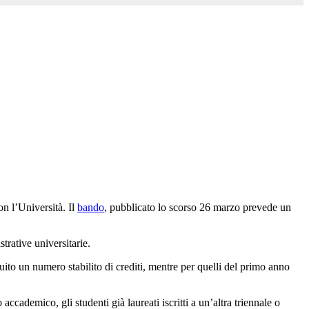
n l’Università. Il
bando
, pubblicato lo scorso 26 marzo prevede un
strative universitarie.
uito un numero stabilito di crediti, mentre per quelli del primo anno
 accademico, gli studenti già laureati iscritti a un’altra triennale o