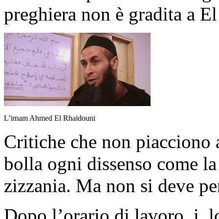
preghiera non è gradita a E
L’imam Ahmed El Rhaidouni
Critiche che non piacciono 
bolla ogni dissenso come la
zizzania. Ma non si deve pe
Dopo l’orario di lavoro, i 