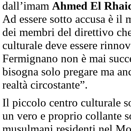
dall’imam
Ahmed El Rhai
Ad essere sotto accusa è il
dei membri del direttivo ch
culturale deve essere rinno
Fermignano non è mai succe
bisogna solo pregare ma anc
realtà circostante”.
Il piccolo centro culturale 
un vero e proprio collante s
musulmani residenti nel Mon