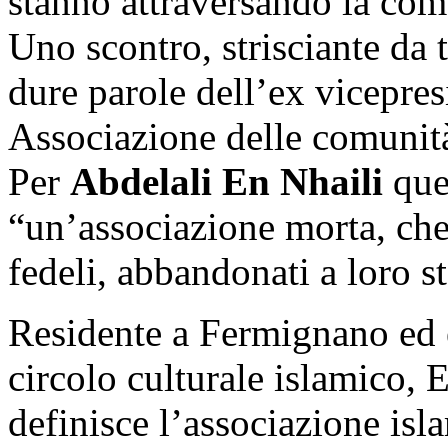
stanno attraversando la com
Uno scontro, strisciante da
dure parole dell’ex vicepres
Associazione delle comunità
Per
Abdelali En Nhaili
que
“un’associazione morta, che 
fedeli, abbandonati a loro st
Residente a Fermignano ed 
circolo culturale islamico, 
definisce l’associazione is