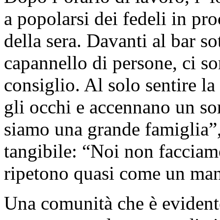
a popolarsi dei fedeli in pro
della sera. Davanti al bar s
capannello di persone, ci s
consiglio. Al solo sentire l
gli occhi e accennano un so
siamo una grande famiglia”, 
tangibile: “Noi non facciamo
ripetono quasi come un man
Una comunità che è evidente