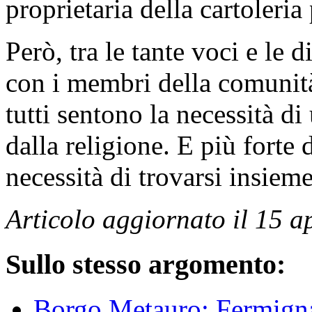
proprietaria della cartoleria
Però, tra le tante voci e le d
con i membri della comunità
tutti sentono la necessità di
dalla religione. E più forte
necessità di trovarsi insieme
Articolo aggiornato il 15 a
Sullo stesso argomento:
Borgo Metauro: Fermignan