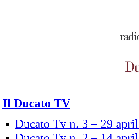
Il Ducato TV
Ducato Tv n. 3 – 29 apri
Ducato Tv n. 2 – 14 apri