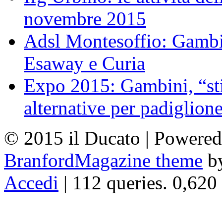
novembre 2015
Adsl Montesoffio: Gambi
Esaway e Curia
Expo 2015: Gambini, “st
alternative per padiglion
© 2015 il Ducato | Powere
BranfordMagazine theme
b
Accedi
| 112 queries. 0,620