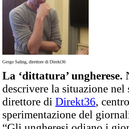
Gergo Saling, direttore di Direkt36
La ‘dittatura’ ungherese.
descrivere la situazione ne
direttore di
Direkt36
, centr
sperimentazione del giornal
“Gli ungheresi odiano i gior