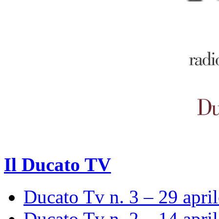
Il Ducato TV
Ducato Tv n. 3 – 29 apri
Ducato Tv n. 2 – 14 apri