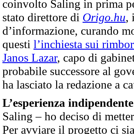
coinvolto Saling in prima p
stato direttore di
Origo.hu
,
d’informazione, curando molt
questi
l’inchiesta sui rimbor
Janos Lazar
, capo di gabine
probabile successore al go
ha lasciato la redazione a ca
L’esperienza indipendente
Saling – ho deciso di mette
Per avviare il progetto ci si