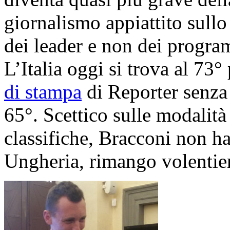
giornalismo appiattito sullo
dei leader e non dei progra
L’Italia oggi si trova al 73°
di stampa
di Reporter senza 
65°. Scettico sulle modalità
classifiche, Bracconi non ha
Ungheria, rimango volentie