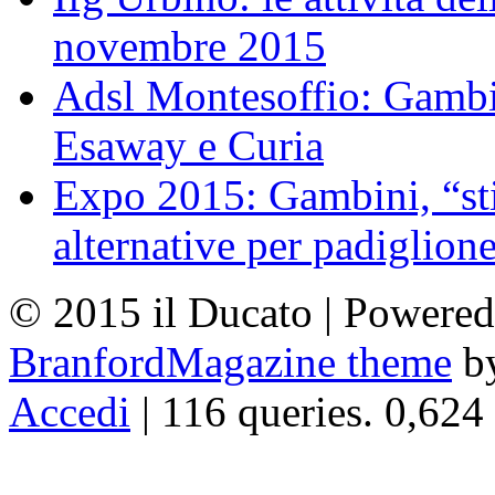
novembre 2015
Adsl Montesoffio: Gambi
Esaway e Curia
Expo 2015: Gambini, “st
alternative per padiglion
© 2015 il Ducato | Powere
BranfordMagazine theme
b
Accedi
| 116 queries. 0,624