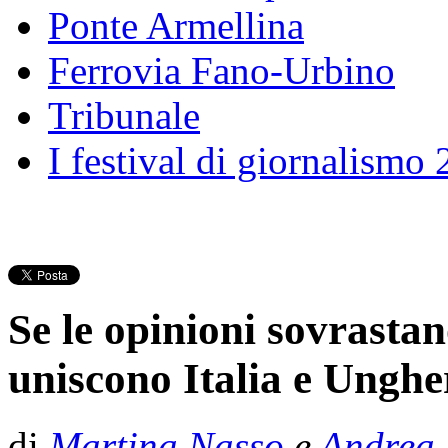
Ponte Armellina
Ferrovia Fano-Urbino
Tribunale
I festival di giornalismo
Se le opinioni sovrastano
uniscono Italia e Unghe
di
Martina Nasso
e
Andrea 