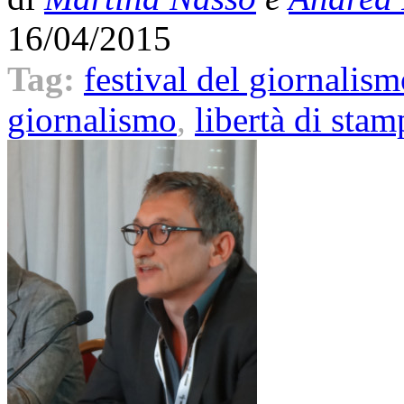
16/04/2015
Tag:
festival del giornalism
giornalismo
,
libertà di stam