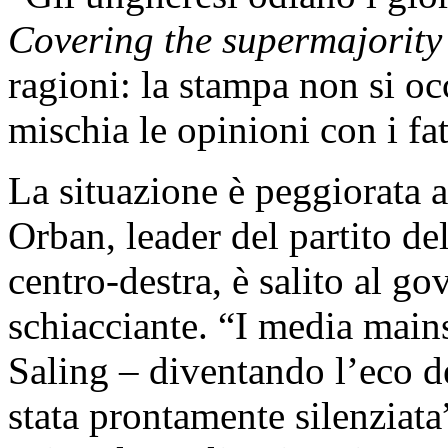
Covering the supermajorit
ragioni: la stampa non si o
mischia le opinioni con i fat
La situazione è peggiorata 
Orban, leader del partito de
centro-destra, è salito al 
schiacciante. “I media mains
Saling – diventando l’eco d
stata prontamente silenziata