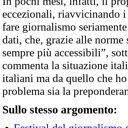
In pochi mesi, infatti, il pr
eccezionali, riavvicinando i
fare giornalismo seriamente 
dati, che, grazie alle norme
sempre più accessibili”, sott
commenta la situazione ita
italiani ma da quello che ho
problema sia la preponderan
Sullo stesso argomento:
Festival del giornalismo d