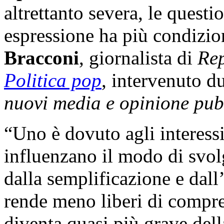
altrettanto severa, le questio
espressione ha più condizi
Bracconi
, giornalista di
Rep
Politica pop
, intervenuto d
nuovi media e opinione pub
“Uno è dovuto agli interessi
influenzano il modo di svolg
dalla semplificazione e dall’
rende meno liberi di compren
diventa quasi più grave dell