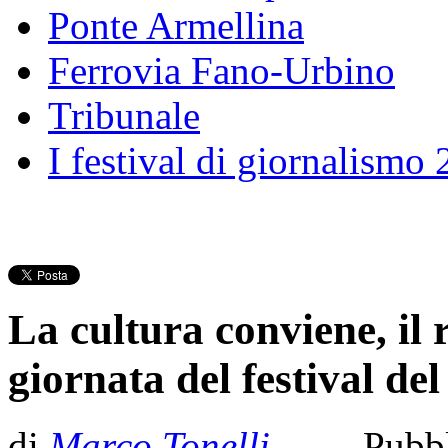
Ponte Armellina
Ferrovia Fano-Urbino
Tribunale
I festival di giornalismo
La cultura conviene, il 
giornata del festival de
di
Marco Tonelli
- Pubbl