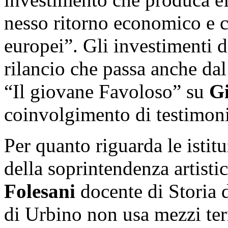
nesso ritorno economico e c
europei”. Gli investimenti de
rilancio che passa anche da
“Il giovane Favoloso” su
G
coinvolgimento di testimon
Per quanto riguarda le istituz
della soprintendenza artistic
Folesani
docente di Storia d
di Urbino non usa mezzi ter