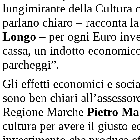
lungimirante della Cultura c
parlano chiaro – racconta l
Longo –
per ogni Euro inves
cassa, un indotto economico
parcheggi”.
Gli effetti economici e socia
sono ben chiari all’assessore
Regione Marche
Pietro Ma
cultura per avere il giusto 
investimento che produca ef