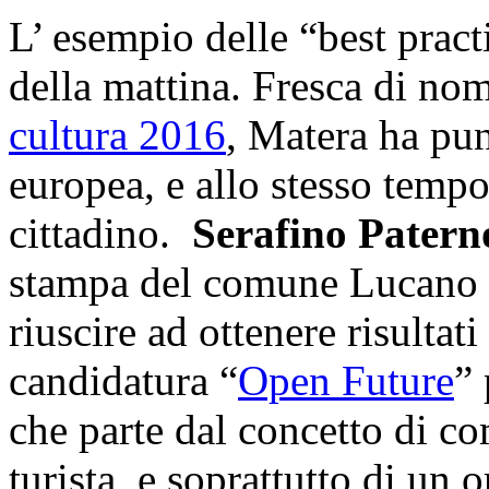
L’ esempio delle “best pract
della mattina. Fresca di n
cultura 2016
, Matera ha pu
europea, e allo stesso temp
cittadino.
Serafino Patern
stampa del comune Lucano h
riuscire ad ottenere risultati
candidatura “
Open Future
”
che parte dal concetto di c
turista, e soprattutto di un