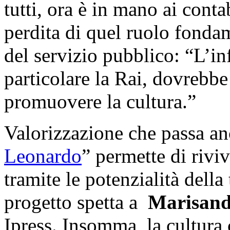
tutti, ora è in mano ai conta
perdita di quel ruolo fonda
del servizio pubblico: “L’in
particolare la Rai, dovrebb
promuovere la cultura.”
Valorizzazione che passa an
Leonardo
” permette di riviv
tramite le potenzialità dell
progetto spetta a
Marisand
Ipress. Insomma, la cultura 