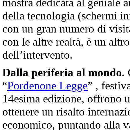
mostra dedicata al geniale 
della tecnologia (schermi int
con un gran numero di visita
con le altre realtà, è un al
dell’intervento.
Dalla periferia al mondo.
G
“
Pordenone Legge
” , festiv
14esima edizione, offrono u
ottenere un risalto internaz
economico, puntando alla va