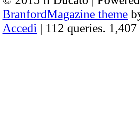
BranfordMagazine theme
b
Accedi
| 112 queries. 1,407