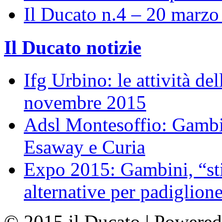
Il Ducato n.4 – 20 marz
Il Ducato notizie
Ifg Urbino: le attività de
novembre 2015
Adsl Montesoffio: Gambi
Esaway e Curia
Expo 2015: Gambini, “st
alternative per padiglion
© 2015 il Ducato | Powere